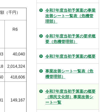
令和7年度当初予算案の事業
算額（千円）
改善シート一覧表（危機管
理部）
R6
）
令和7年度当初予算の要求概
要（危機管理部）
03
40,040
令和7年度当初予算案の概要
18
2,014,324
事業改善シート一覧表（危
機管理部）
60
418,606
令和7年度当初予算案の概要
（県民文化部）事業改善シ
81
149,167
ート一覧