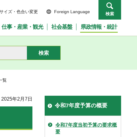
サイズ・色合い変更
Foreign Language
検索
仕事・産業・観光
社会基盤
県政情報・統計
一覧
2025年2月7日
令和7年度予算の概要
令和7年度当初予算の要求概
要