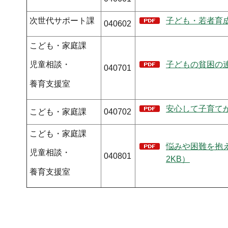
次世代サポート課
子ども・若者育成
040602
こども・家庭課
子どもの貧困の連
児童相談・
040701
養育支援室
安心して子育てが
こども・家庭課
040702
こども・家庭課
悩みや困難を抱え
児童相談・
040801
2KB）
養育支援室