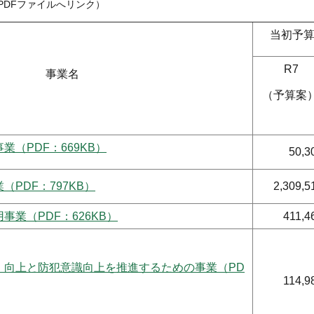
DFファイルへリンク）
当初予
R7
事業名
（予算案
業（PDF：669KB）
50,3
（PDF：797KB）
2,309,5
事業（PDF：626KB）
411,4
・向上と防犯意識向上を推進するための事業（PD
114,9