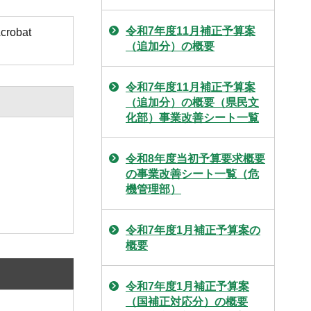
令和7年度11月補正予算案
obat
（追加分）の概要
令和7年度11月補正予算案
（追加分）の概要（県民文
化部）事業改善シート一覧
令和8年度当初予算要求概要
の事業改善シート一覧（危
機管理部）
令和7年度1月補正予算案の
概要
令和7年度1月補正予算案
（国補正対応分）の概要