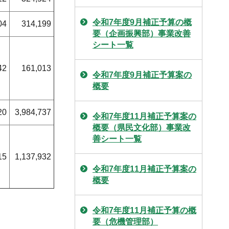
令和7年度9月補正予算の概
04
314,199
要（企画振興部）事業改善
シート一覧
42
161,013
令和7年度9月補正予算案の
概要
20
3,984,737
令和7年度11月補正予算案の
概要（県民文化部）事業改
善シート一覧
15
1,137,932
令和7年度11月補正予算案の
概要
令和7年度11月補正予算の概
要（危機管理部）