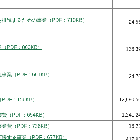
推進するための事業（PDF：710KB）
24,5
（PDF：803KB）
136,3
事業（PDF：661KB）
24,7
DF：156KB）
12,690,5
費（PDF：654KB）
1,241,2
業費（PDF：736KB）
16,2
援する事業（PDF：677KB）
417,9