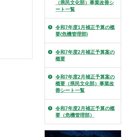
（県民文化部）事業改善シ
ート一覧
令和7年度1月補正予算の概
要(危機管理部)
令和7年度2月補正予算案の
概要
令和7年度2月補正予算案の
概要（県民文化部）事業改
善シート一覧
令和7年度2月補正予算の概
要（危機管理部）