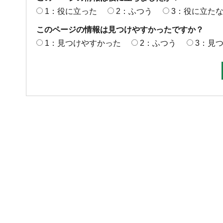
1：役に立った
2：ふつう
3：役に立た
このページの情報は見つけやすかったですか？
1：見つけやすかった
2：ふつう
3：見