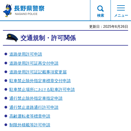
長野県警察
検索
メニュー
更新日：2025年6月26日
交通規制・許可関係
道路使用許可申請
道路使用許可証再交付申請
道路使用許可証記載事項変更届
駐車禁止除外指定車標章交付申請
駐車禁止場所における駐車許可申請
通行禁止除外指定車指定申請
通行禁止道路通行許可申請
高齢運転者等標章申請
制限外積載等許可申請