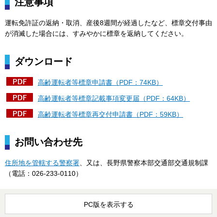
注意事項
運転免許証の返納・取消、産後8週間が経過したなど、標章交付事由
が消滅した場合には、すみやかに標章を返納してください。
ダウンロード
高齢運転者等標章申請書（PDF：74KB）
高齢運転者等標章記載事項変更届（PDF：64KB）
高齢運転者等標章再交付申請書（PDF：59KB）
お問い合わせ先
住所地を管轄する警察署
、又は、長野県警察本部交通部交通規制課
（電話：026-233-0110）
PC版を表示する