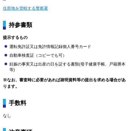
住所地を管轄する警察署
持参書類
提示するもの
運転免許証又は免許情報記録個人番号カード
自動車検査証（コピーでも可）
妊娠の事実又は出産の日を証する書類(母子健康手帳、戸籍謄本
等)
※なお、審査時に必要があれば疎明資料等の提出を求める場合があ
ります。
手数料
なし