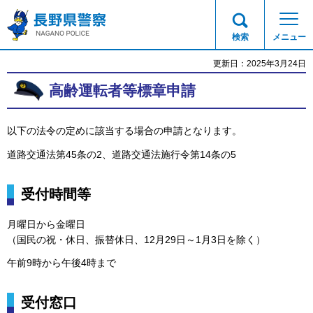
長野県警察
検索
メニュー
更新日：2025年3月24日
高齢運転者等標章申請
以下の法令の定めに該当する場合の申請となります。
道路交通法第45条の2、道路交通法施行令第14条の5
受付時間等
月曜日から金曜日
（国民の祝・休日、振替休日、12月29日～1月3日を除く）
午前9時から午後4時まで
受付窓口