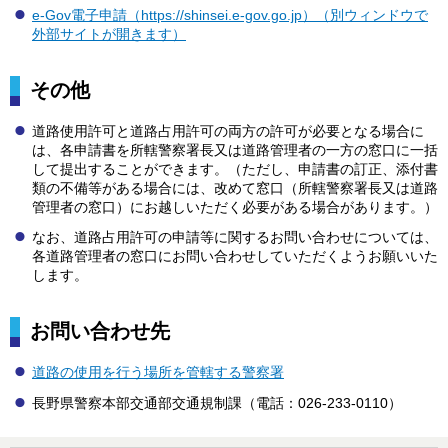
e-Gov電子申請（https://shinsei.e-gov.go.jp）（別ウィンドウで
外部サイトが開きます）
その他
道路使用許可と道路占用許可の両方の許可が必要となる場合に
は、各申請書を所轄警察署長又は道路管理者の一方の窓口に一括
して提出することができます。（ただし、申請書の訂正、添付書
類の不備等がある場合には、改めて窓口（所轄警察署長又は道路
管理者の窓口）にお越しいただく必要がある場合があります。）
なお、道路占用許可の申請等に関するお問い合わせについては、
各道路管理者の窓口にお問い合わせしていただくようお願いいた
します。
お問い合わせ先
道路の使用を行う場所を管轄する警察署
長野県警察本部交通部交通規制課（電話：026-233-0110）