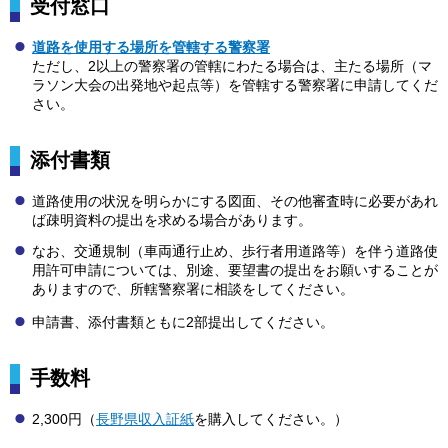
受付窓口
道路を使用する場所を管轄する警察署
ただし、2以上の警察署の管轄にわたる場合は、主たる場所（マ
ラソン大会の出発地や起点等）を管轄する警察署に申請してくだ
さい。
添付書類
道路使用の状況を明らかにする図面、その他審査時に必要があれ
ば疎明資料の提出を求める場合があります。
なお、交通規制（車両通行止め、歩行者用道路等）を伴う道路使
用許可申請については、別途、要望書の提出をお願いすることが
ありますので、所轄警察署に相談をしてください。
申請書、添付書類ともに2部提出してください。
手数料
2,300円（
長野県収入証紙
を購入してください。）