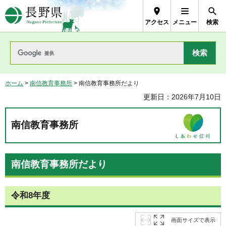
長野県Nagano Prefecture
アクセス
メニュー
検索
ホーム
>
南信教育事務所
> 南信教育事務所だより
更新日：2026年7月10日
南信教育事務所
南信教育事務所だより
令和8年度
画面サイズで表示