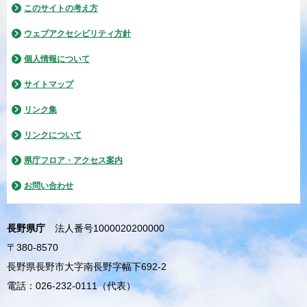
このサイトの考え方
ウェブアクセシビリティ方針
個人情報について
サイトマップ
リンク集
リンクについて
県庁フロア・アクセス案内
お問い合わせ
長野県庁
法人番号1000020200000
〒380-8570
長野県長野市大字南長野字幅下692-2
電話：026-232-0111（代表）