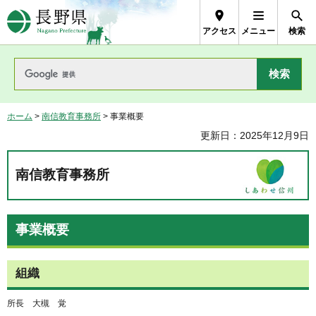
長野県Nagano Prefecture
アクセス
メニュー
検索
ホーム
>
南信教育事務所
> 事業概要
更新日：2025年12月9日
南信教育事務所
事業概要
組織
所長 大槻 覚