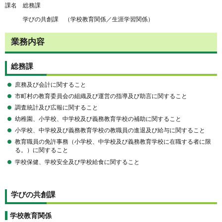
課名 総務課
学びの共創課 （学校教育関係／生涯学習関係）
業務内容
総務課
庶務及び会計に関すること
市町村の教育委員会の組織及び運営の指導及び助言に関すること
調査統計及び広報に関すること
幼稚園、小学校、中学校及び義務教育学校の補助に関すること
小学校、中学校及び義務教育学校の教職員の進退及び給与に関すること
教育職員の免許事務（小学校、中学校及び義務教育学校に在職する者に限
る。）に関すること
学校保健、学校安全及び学校給食に関すること
学びの共創課
学校教育関係