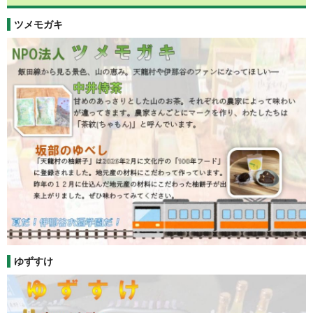
ツメモガキ
ゆずすけ