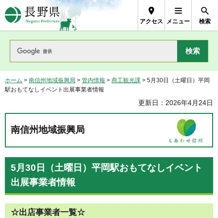
長野県Nagano Prefecture
アクセス
メニュー
検索
ホーム
>
南信州地域振興局
>
管内情報
>
商工観光課
> 5月30日（土曜日）平岡
駅おもてなしイベント出展事業者情報
更新日：2026年4月24日
南信州地域振興局
5月30日（土曜日）平岡駅おもてなしイベント
出展事業者情報
☆出店事業者一覧☆