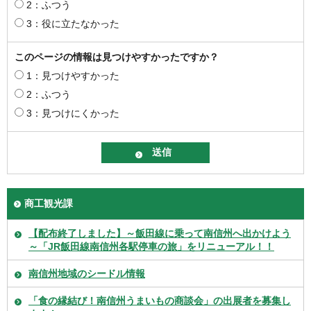
2：ふつう
3：役に立たなかった
このページの情報は見つけやすかったですか？
1：見つけやすかった
2：ふつう
3：見つけにくかった
商工観光課
【配布終了しました】～飯田線に乗って南信州へ出かけよう
～「JR飯田線南信州各駅停車の旅」をリニューアル！！
南信州地域のシードル情報
「食の縁結び！南信州うまいもの商談会」の出展者を募集し