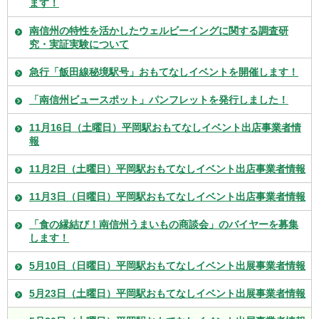
ます！
南信州の特性を活かしたウェルビーイングに関する調査研
究・実証実験について
急行「飯田線秘境駅号」おもてなしイベントを開催します！
「南信州ビュースポット」パンフレットを発行しました！
11月16日（土曜日）平岡駅おもてなしイベント出店事業者情
報
11月2日（土曜日）平岡駅おもてなしイベント出店事業者情報
11月3日（日曜日）平岡駅おもてなしイベント出店事業者情報
「食の縁結び！南信州うまいもの商談会」のバイヤーを募集
します！
5月10日（日曜日）平岡駅おもてなしイベント出展事業者情報
5月23日（土曜日）平岡駅おもてなしイベント出展事業者情報