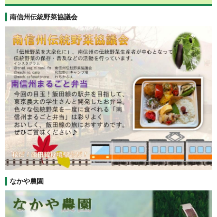
南信州伝統野菜協議会
なかや農園