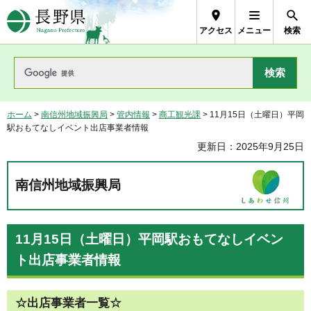
長野県Nagano Prefecture
アクセス
メニュー
検索
ホーム
>
南信州地域振興局
>
管内情報
>
商工観光課
> 11月15日（土曜日）平岡
駅おもてなしイベント出店事業者情報
更新日：2025年9月25日
南信州地域振興局
11月15日（土曜日）平岡駅おもてなしイベン
ト出店事業者情報
☆出店事業者一覧☆