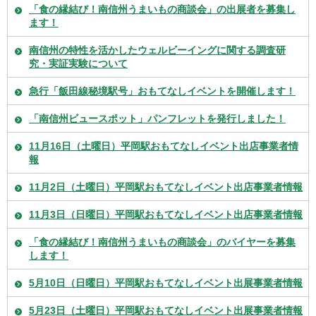
「食の縁結び！南信州うまいもの商談会」の出展者を募集し
ます！
南信州の特性を活かしたウェルビーイングに関する調査研
究・実証実験について
急行「飯田線秘境駅号」おもてなしイベントを開催します！
「南信州ビュースポット」パンフレットを発行しました！
11月16日（土曜日）平岡駅おもてなしイベント出店事業者情
報
11月2日（土曜日）平岡駅おもてなしイベント出店事業者情報
11月3日（日曜日）平岡駅おもてなしイベント出店事業者情報
「食の縁結び！南信州うまいもの商談会」のバイヤーを募集
します！
5月10日（日曜日）平岡駅おもてなしイベント出展事業者情報
5月23日（土曜日）平岡駅おもてなしイベント出展事業者情報