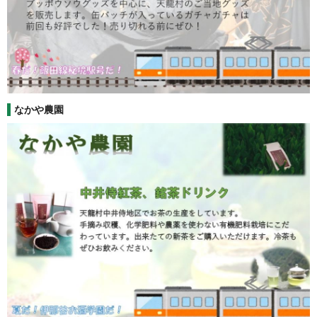
なかや農園