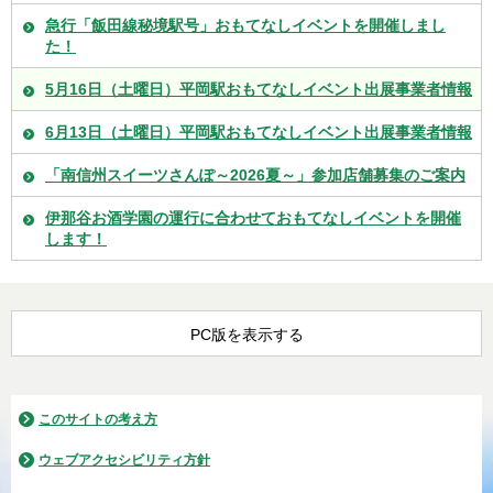
急行「飯田線秘境駅号」おもてなしイベントを開催しまし
た！
5月16日（土曜日）平岡駅おもてなしイベント出展事業者情報
6月13日（土曜日）平岡駅おもてなしイベント出展事業者情報
「南信州スイーツさんぽ～2026夏～」参加店舗募集のご案内
伊那谷お酒学園の運行に合わせておもてなしイベントを開催
します！
PC版を表示する
このサイトの考え方
ウェブアクセシビリティ方針