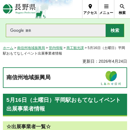
長野県Nagano Prefecture
アクセス
メニュー
検索
ホーム
>
南信州地域振興局
>
管内情報
>
商工観光課
> 5月16日（土曜日）平岡
駅おもてなしイベント出展事業者情報
更新日：2026年4月24日
南信州地域振興局
5月16日（土曜日）平岡駅おもてなしイベント
出展事業者情報
☆出展事業者一覧☆