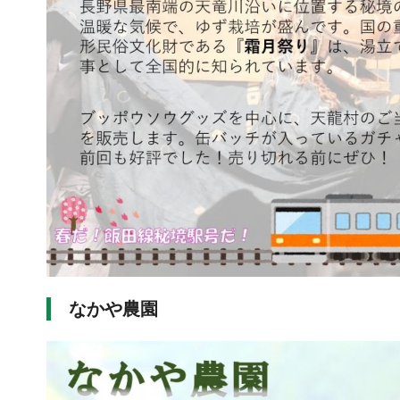
なかや農園