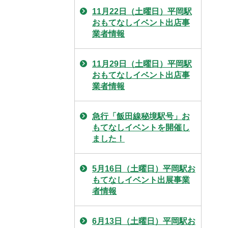
11月22日（土曜日）平岡駅
おもてなしイベント出店事
業者情報
11月29日（土曜日）平岡駅
おもてなしイベント出店事
業者情報
急行「飯田線秘境駅号」お
もてなしイベントを開催し
ました！
5月16日（土曜日）平岡駅お
もてなしイベント出展事業
者情報
6月13日（土曜日）平岡駅お