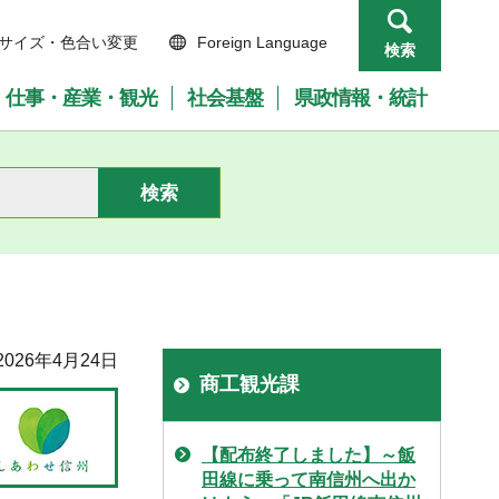
サイズ・色合い変更
Foreign Language
検索
仕事・産業・観光
社会基盤
県政情報・統計
026年4月24日
商工観光課
【配布終了しました】～飯
田線に乗って南信州へ出か