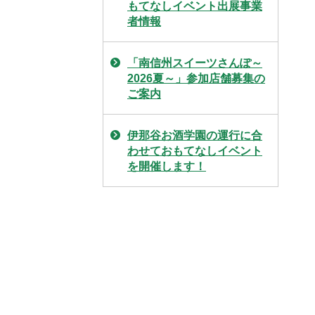
もてなしイベント出展事業
者情報
「南信州スイーツさんぽ～
2026夏～」参加店舗募集の
ご案内
伊那谷お酒学園の運行に合
わせておもてなしイベント
を開催します！