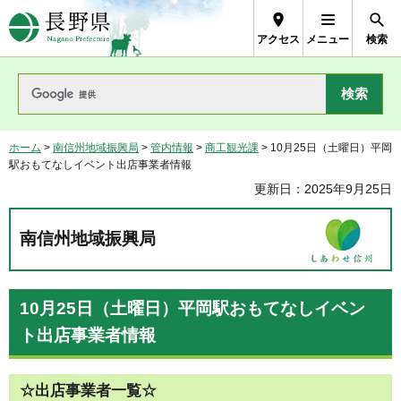
長野県Nagano Prefecture
アクセス
メニュー
検索
ホーム
>
南信州地域振興局
>
管内情報
>
商工観光課
> 10月25日（土曜日）平岡
駅おもてなしイベント出店事業者情報
更新日：2025年9月25日
南信州地域振興局
10月25日（土曜日）平岡駅おもてなしイベン
ト出店事業者情報
☆出店事業者一覧☆