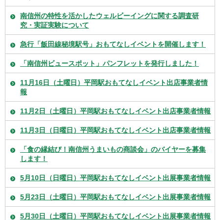
南信州の特性を活かしたウェルビーイングに関する調査研
究・実証実験について
急行「飯田線秘境駅号」おもてなしイベントを開催します！
「南信州ビュースポット」パンフレットを発行しました！
11月16日（土曜日）平岡駅おもてなしイベント出店事業者情
報
11月2日（土曜日）平岡駅おもてなしイベント出店事業者情報
11月3日（日曜日）平岡駅おもてなしイベント出店事業者情報
「食の縁結び！南信州うまいもの商談会」のバイヤーを募集
します！
5月10日（日曜日）平岡駅おもてなしイベント出展事業者情報
5月23日（土曜日）平岡駅おもてなしイベント出展事業者情報
5月30日（土曜日）平岡駅おもてなしイベント出展事業者情報