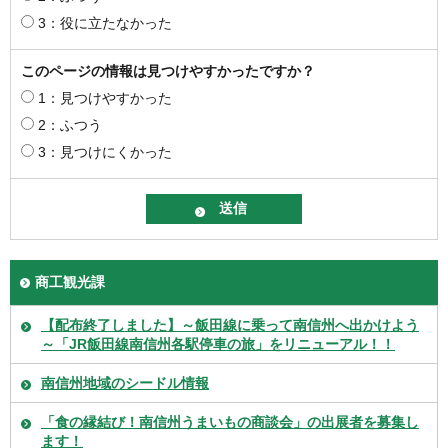
3：役に立たなかった
このページの情報は見つけやすかったですか？
1：見つけやすかった
2：ふつう
3：見つけにくかった
商工観光課
【配布終了しました】～飯田線に乗って南信州へ出かけよう
～「JR飯田線南信州各駅停車の旅」をリニューアル！！
南信州地域のシードル情報
「食の縁結び！南信州うまいもの商談会」の出展者を募集し
ます！