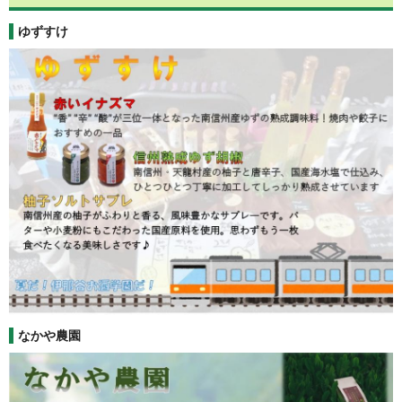
ゆずすけ
なかや農園