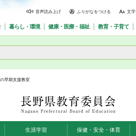
音声読み上げ
ふりがなをつける
文字
全
暮らし・環境
健康・医療・福祉
教育・子育て
めの早期支援教室
長野県教育委員会
生涯学習
保健・安全・体育