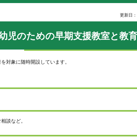
更新日：2
幼児のための早期支援教室と教
を対象に随時開設しています。
ご相談など。