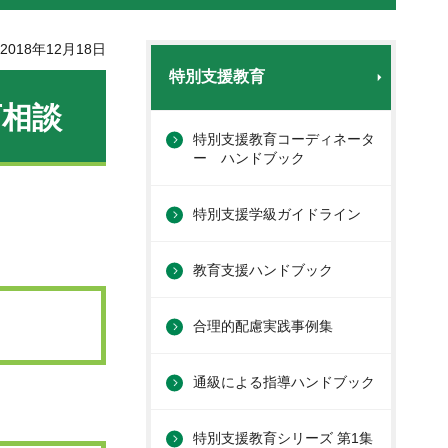
018年12月18日
特別支援教育
育相談
特別支援教育コーディネータ
ー ハンドブック
特別支援学級ガイドライン
教育支援ハンドブック
合理的配慮実践事例集
通級による指導ハンドブック
特別支援教育シリーズ 第1集