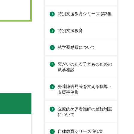
特別支援教育シリーズ 第3集
特別支援教育
就学奨励費について
障がいのある子どものための
就学相談
発達障害児等を支える指導・
支援事例集
医療的ケア看護師の登録制度
について
自律教育シリーズ 第1集