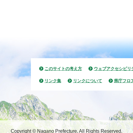
このサイトの考え方
ウェブアクセシビリ
リンク集
リンクについて
県庁フロ
Copyright © Nagano Prefecture.
All Rights Reserved.