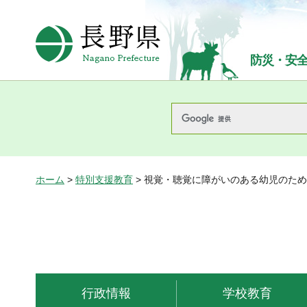
長野県Nagano Prefecture
防災・安
ホーム
>
特別支援教育
> 視覚・聴覚に障がいのある幼児のた
行政情報
学校教育