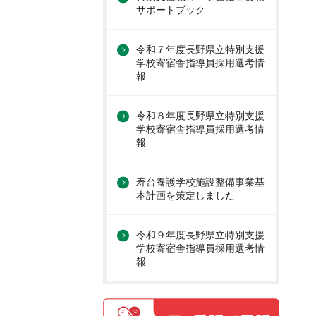
サポートブック
令和７年度長野県立特別支援
学校寄宿舎指導員採用選考情
報
令和８年度長野県立特別支援
学校寄宿舎指導員採用選考情
報
寿台養護学校施設整備事業基
本計画を策定しました
令和９年度長野県立特別支援
学校寄宿舎指導員採用選考情
報