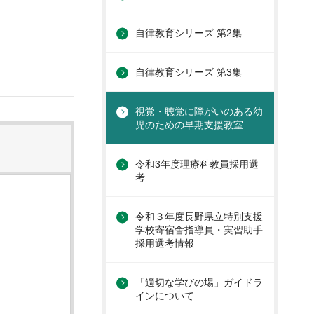
自律教育シリーズ 第2集
自律教育シリーズ 第3集
視覚・聴覚に障がいのある幼
児のための早期支援教室
令和3年度理療科教員採用選
考
令和３年度長野県立特別支援
学校寄宿舎指導員・実習助手
採用選考情報
「適切な学びの場」ガイドラ
インについて