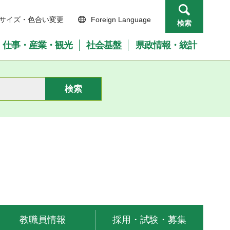
サイズ・色合い変更
Foreign Language
検索
仕事・産業・観光
社会基盤
県政情報・統計
教職員情報
採用・試験・募集