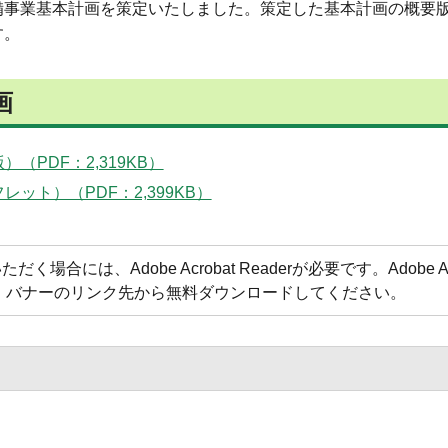
備事業基本計画を策定いたしました。策定した基本計画の概要
す。
画
PDF：2,319KB）
ト）（PDF：2,399KB）
合には、Adobe Acrobat Readerが必要です。Adobe Acr
方は、バナーのリンク先から無料ダウンロードしてください。