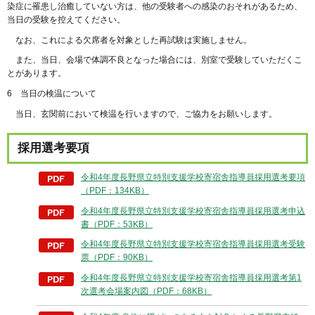
染症に罹患し治癒していない方は、他の受験者への感染のおそれがあるため、
当日の受験を控えてください。
なお、これによる欠席者を対象とした再試験は実施しません。
また、当日、会場で体調不良となった場合には、別室で受験していただくこ
とがあります。
6 当日の検温について
当日、玄関前において検温を行いますので、ご協力をお願いします。
採用選考要項
令和4年度長野県立特別支援学校寄宿舎指導員採用選考要項
（PDF：134KB）
令和4年度長野県立特別支援学校寄宿舎指導員採用選考申込
書（PDF：53KB）
令和4年度長野県立特別支援学校寄宿舎指導員採用選考受験
票（PDF：90KB）
令和4年度長野県立特別支援学校寄宿舎指導員採用選考第1
次選考会場案内図（PDF：68KB）