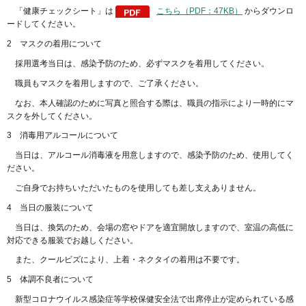
「健康チェックシート」は
こちら（PDF：47KB）
からダウンロ
ードしてください。
2 マスクの着用について
採用選考当日は、感染予防のため、必ずマスクを着用してください。
職員もマスクを着用しますので、ご了承ください。
なお、本人確認のために写真と照合する際は、職員の指示により一時的にマ
スクを外してください。
3 消毒用アルコールについて
当日は、アルコール消毒液を用意しますので、感染予防のため、使用してく
ださい。
ご自身でお持ちいただいたものを使用しても差し支えありません。
4 当日の服装について
当日は、換気のため、会場の窓やドアを適宜開放しますので、室温の高低に
対応できる服装でお越しください。
また、クールビズにより、上着・ネクタイの着用は不要です。
5 体調不良者について
新型コロナウイルス感染症等学校保健安全法で出席停止が定められている感