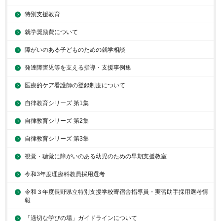
特別支援教育
就学奨励費について
障がいのある子どものための就学相談
発達障害児等を支える指導・支援事例集
医療的ケア看護師の登録制度について
自律教育シリーズ 第1集
自律教育シリーズ 第2集
自律教育シリーズ 第3集
視覚・聴覚に障がいのある幼児のための早期支援教室
令和3年度理療科教員採用選考
令和３年度長野県立特別支援学校寄宿舎指導員・実習助手採用選考情
報
「適切な学びの場」ガイドラインについて