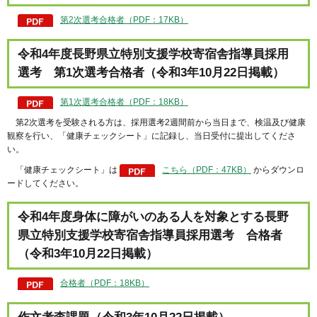
第2次選考合格者（PDF：17KB）
令和4年度長野県立特別支援学校寄宿舎指導員採用
選考 第1次選考合格者（令和3年10月22日掲載）
第1次選考合格者（PDF：18KB）
第2次選考を受験される方は、採用選考2週間前から当日まで、検温及び健康
観察を行い、「健康チェックシート」に記録し、当日受付に提出してくださ
い。
「健康チェックシート」は
こちら（PDF：47KB）
からダウンロ
ードしてください。
令和4年度身体に障がいのある人を対象とする長野
県立特別支援学校寄宿舎指導員採用選考 合格者
（令和3年10月22日掲載）
合格者（PDF：18KB）