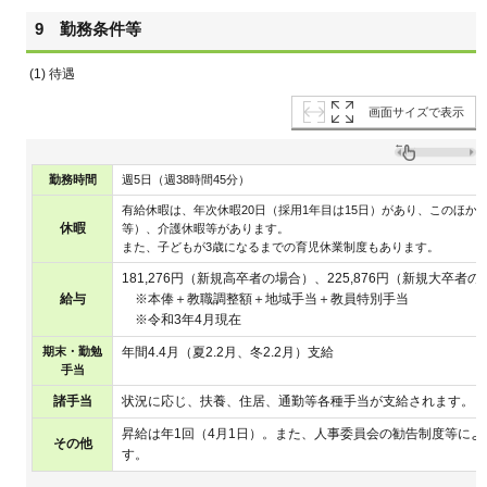
9 勤務条件等
(1) 待遇
画面サイズで表示
勤務時間
週5日（週38時間45分）
有給休暇は、年次休暇20日（採用1年目は15日）があり、このほ
休暇
等）、介護休暇等があります。
また、子どもが3歳になるまでの育児休業制度もあります。
181,276円（新規高卒者の場合）、225,876円（新規大卒者
給与
※本俸＋教職調整額＋地域手当＋教員特別手当
※令和3年4月現在
期末・勤勉
年間4.4月（夏2.2月、冬2.2月）支給
手当
諸手当
状況に応じ、扶養、住居、通勤等各種手当が支給されます。
昇給は年1回（4月1日）。また、人事委員会の勧告制度等に
その他
す。