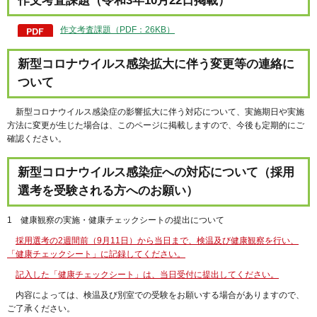
作文考査課題（令和3年10月22日掲載）
作文考査課題（PDF：26KB）
新型コロナウイルス感染拡大に伴う変更等の連絡に
ついて
新型コロナウイルス感染症の影響拡大に伴う対応について、実施期日や実施
方法に変更が生じた場合は、このページに掲載しますので、今後も定期的にご
確認ください。
新型コロナウイルス感染症への対応について（採用
選考を受験される方へのお願い）
1 健康観察の実施・健康チェックシートの提出について
採用選考の2週間前（9月11日）から当日まで、検温及び健康観察を行い、
「健康チェックシート」に記録してください。
記入した「健康チェックシート」は、当日受付に提出してください。
内容によっては、検温及び別室での受験をお願いする場合がありますので、
ご了承ください。