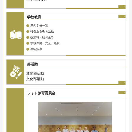
学校教育
県内学校一覧
特色ある教育活動
授業料・給付金等
学校保健、安全、給食
生徒指導
部活動
運動部活動
文化部活動
フォト教育委員会