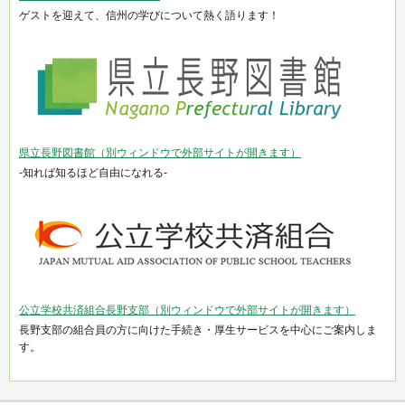
ゲストを迎えて、信州の学びについて熱く語ります！
県立長野図書館（別ウィンドウで外部サイトが開きます）
-知れば知るほど自由になれる-
公立学校共済組合長野支部（別ウィンドウで外部サイトが開きます）
長野支部の組合員の方に向けた手続き・厚生サービスを中心にご案内しま
す。