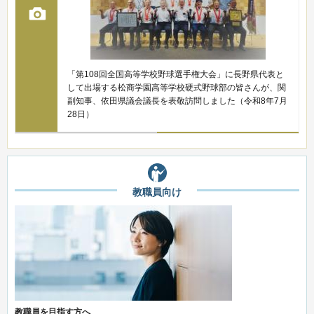
「第108回全国高等学校野球選手権大会」に長野県代表と
して出場する松商学園高等学校硬式野球部の皆さんが、関
副知事、依田県議会議長を表敬訪問しました（令和8年7月
28日）
教職員向け
教職員を目指す方へ