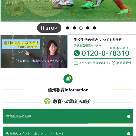
STOP
信州教育Information
教育への取組み紹介
教育委員会の
組織
教育長のコメント・
あいさつ・メッセージ