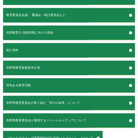
教育委員会会議・
審議会・検討委員会など
信州教育の
信頼回復に向けた取組
統計資料
長野県教育振興基本計画
特色ある教育活動
長野県教育委員会が取り組む「学びの改革」について
長野県教育委員会が運用するソーシャルメディアについて
「ウェルビーイング実践校TOCO-TON（トコトン）」について