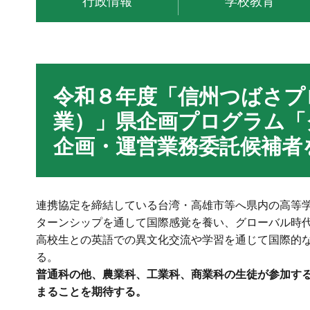
行政情報
学校教育
令和８年度「信州つばさプ
業）」県企画プログラム「
企画・運営業務委託候補者
連携協定を締結している台湾・高雄市等へ県内の高等
ターンシップを通して国際感覚を養い、グローバル時
高校生との英語での異文化交流や学習を通じて国際的
る。
普通科の他、農業科、工業科、商業科の生徒が参加す
まることを期待する。