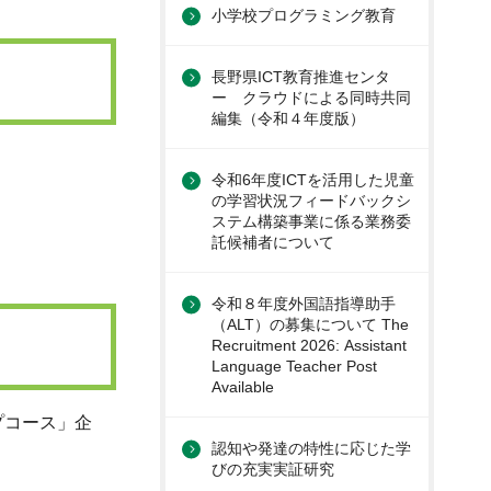
小学校プログラミング教育
長野県ICT教育推進センタ
ー クラウドによる同時共同
編集（令和４年度版）
令和6年度ICTを活用した児童
の学習状況フィードバックシ
ステム構築事業に係る業務委
託候補者について
令和８年度外国語指導助手
（ALT）の募集について The
Recruitment 2026: Assistant
Language Teacher Post
Available
プコース」企
認知や発達の特性に応じた学
びの充実実証研究