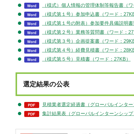
（様式）個人情報の管理体制等報告書（ワー
（様式第１号）参加申込書（ワード：27K
（様式第１号の附表）参加要件具備説明書類
（様式第２号）業務等質問書（ワード：27
（様式第３号）企画提案書（ワード：29K
（様式第４号）経費見積書（ワード：28K
（様式第５号）見積書（ワード：27KB）
選定結果の公表
見積業者選定経過書（グローバルインターン
集計結果表（グローバルインターンシップコ