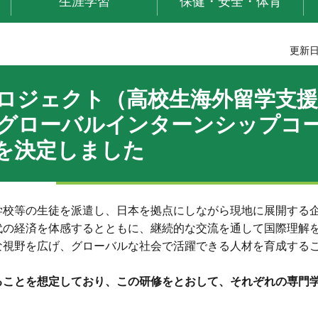
生涯学習
保健・安全・体育
更新日
ロジェクト（高校生海外留学支援
グローバルインターンシップコ
を決定しました
学校等の生徒を派遣し、日本を拠点にしながら現地に展開する
代の経済を体感するとともに、継続的な交流を通して国際理解
な視野を広げ、グローバルな社会で活躍できる人材を育成する
ることを想定しており、この研修をとおして、それぞれの専門