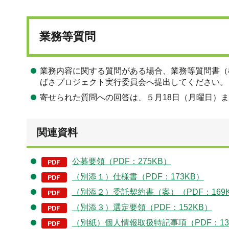
業務等質問
業務内容に関する質問がある場合、業務等質問書（
ばさプロジェクト実行委員会へ提出してください。
寄せられた質問への回答は、５月18日（月曜日）
関連資料
公募要領（PDF：275KB）
（別添１）仕様書（PDF：173KB）
（別添２）委託契約書（案）（PDF：169
（別添３）選定要領（PDF：152KB）
（別紙）個人情報取扱特記事項（PDF：13