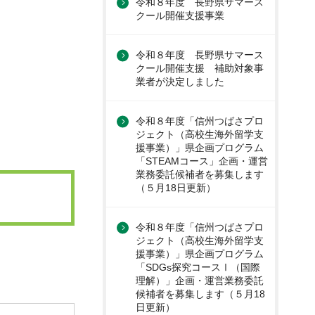
令和８年度 長野県サマース
クール開催支援事業
令和８年度 長野県サマース
クール開催支援 補助対象事
業者が決定しました
令和８年度「信州つばさプロ
ジェクト（高校生海外留学支
援事業）」県企画プログラム
「STEAMコース」企画・運営
業務委託候補者を募集します
（５月18日更新）
令和８年度「信州つばさプロ
ジェクト（高校生海外留学支
援事業）」県企画プログラム
「SDGs探究コースⅠ（国際
理解）」企画・運営業務委託
候補者を募集します（５月18
日更新）