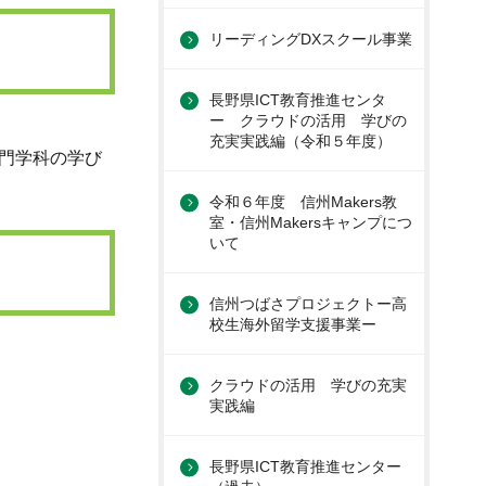
リーディングDXスクール事業
長野県ICT教育推進センタ
ー クラウドの活用 学びの
充実実践編（令和５年度）
門学科の学び
令和６年度 信州Makers教
室・信州Makersキャンプにつ
いて
信州つばさプロジェクトー高
校生海外留学支援事業ー
クラウドの活用 学びの充実
実践編
長野県ICT教育推進センター