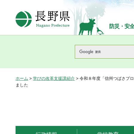
長野県Nagano Prefecture
防災・安
ホーム
>
学びの改革支援課紹介
> 令和８年度「信州つばさプ
ました