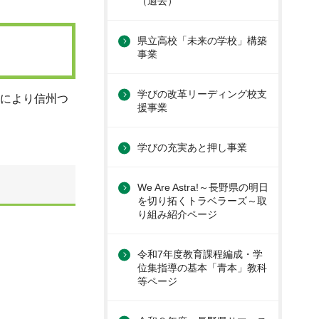
（過去）
県立高校「未来の学校」構築
事業
学びの改革リーディング校支
ルにより信州つ
援事業
学びの充実あと押し事業
We Are Astra!～長野県の明日
を切り拓くトラベラーズ～取
り組み紹介ページ
令和7年度教育課程編成・学
位集指導の基本「青本」教科
等ページ