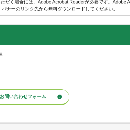
合には、Adobe Acrobat Readerが必要です。Adobe Acr
方は、バナーのリンク先から無料ダウンロードしてください。
課