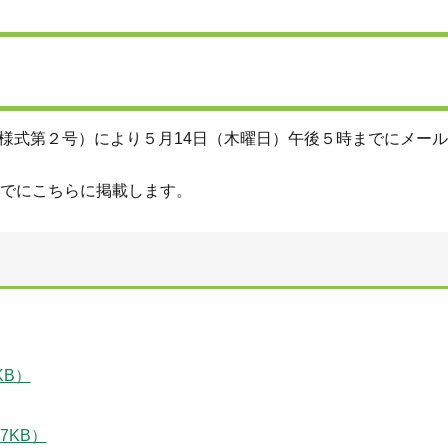
様式第２号）により５月14日（木曜日）午後５時までにメー
までにこちらに掲載します。
KB）
7KB）