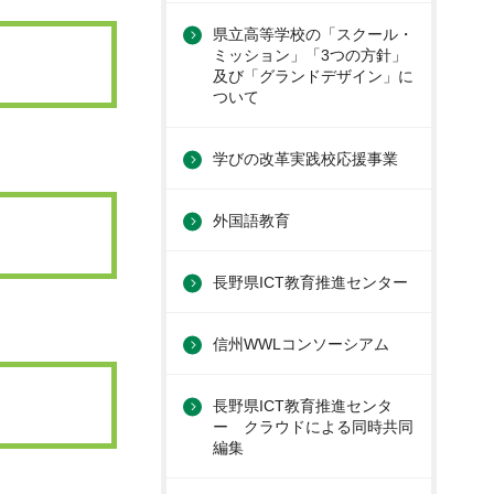
県立高等学校の「スクール・
ミッション」「3つの方針」
及び「グランドデザイン」に
ついて
学びの改革実践校応援事業
外国語教育
長野県ICT教育推進センター
信州WWLコンソーシアム
長野県ICT教育推進センタ
ー クラウドによる同時共同
編集