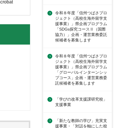
obat
令和８年度「信州つばさプロ
ジェクト（高校生海外留学支
援事業）」県企画プログラム
「SDGs探究コースⅡ（国際
協力）」企画・運営業務委託
候補者を募集します
令和８年度「信州つばさプロ
ジェクト（高校生海外留学支
援事業）」県企画プログラム
「グローバルインターンシッ
プコース」企画・運営業務委
託候補者を募集します
「学びの改革支援課研究校」
支援事業
「新たな教師の学び」充実支
援事業・「対話を軸にした校