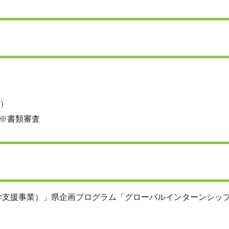
日）
※書類審査
学支援事業）」県企画プログラム「グローバルインターンシッ