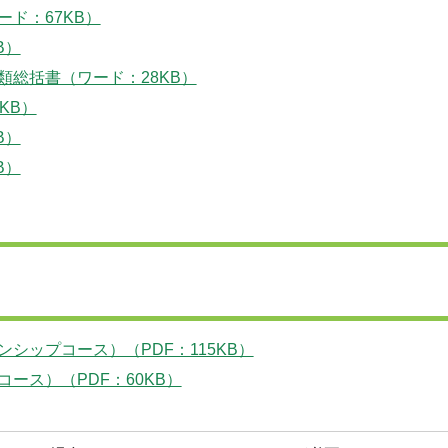
ド：67KB）
B）
総括書（ワード：28KB）
KB）
B）
B）
シップコース）（PDF：115KB）
ース）（PDF：60KB）