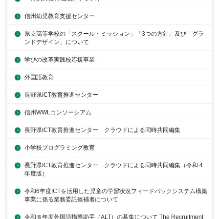
信州幼児教育支援センター
県立高等学校の「スクール・ミッション」「3つの方針」及び「グラ
ンドデザイン」について
学びの改革実践校応援事業
外国語教育
長野県ICT教育推進センター
信州WWLコンソーシアム
長野県ICT教育推進センター クラウドによる同時共同編集
小学校プログラミング教育
長野県ICT教育推進センター クラウドによる同時共同編集（令和４
年度版）
令和6年度ICTを活用した児童の学習状況フィードバックシステム構築
事業に係る業務委託候補者について
令和８年度外国語指導助手（ALT）の募集について The Recruitment