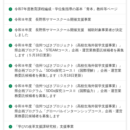
令和7年度教育課程編成・学位集指導の基本「青本」教科等ページ
令和８年度 長野県サマースクール開催支援事業
令和８年度 長野県サマースクール開催支援 補助対象事業者が決定
しました
令和８年度「信州つばさプロジェクト（高校生海外留学支援事業）」
県企画プログラム「STEAMコース」企画・運営業務委託候補者を募集
します（５月18日更新）
令和８年度「信州つばさプロジェクト（高校生海外留学支援事業）」
県企画プログラム「SDGs探究コースⅠ（国際理解）」企画・運営業
務委託候補者を募集します（５月18日更新）
令和８年度「信州つばさプロジェクト（高校生海外留学支援事業）」
県企画プログラム「SDGs探究コースⅡ（国際協力）」企画・運営業
務委託候補者を募集します
令和８年度「信州つばさプロジェクト（高校生海外留学支援事業）」
県企画プログラム「グローバルインターンシップコース」企画・運営
業務委託候補者を募集します
「学びの改革支援課研究校」支援事業