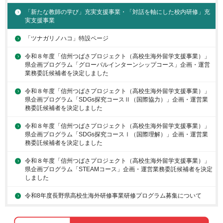
「新たな教師の学び」充実支援事業・「対話を軸にした校内研修」充
実支援事業
「ツナガリノハコ」特設ページ
令和８年度「信州つばさプロジェクト（高校生海外留学支援事業）」
県企画プログラム「グローバルインターンシップコース」企画・運営
業務委託候補者を決定しました
令和８年度「信州つばさプロジェクト（高校生海外留学支援事業）」
県企画プログラム「SDGs探究コースⅡ（国際協力）」企画・運営業
務委託候補者を決定しました
令和８年度「信州つばさプロジェクト（高校生海外留学支援事業）」
県企画プログラム「SDGs探究コースⅠ（国際理解）」企画・運営業
務委託候補者を決定しました
令和８年度「信州つばさプロジェクト（高校生海外留学支援事業）」
県企画プログラム「STEAMコース」企画・運営業務委託候補者を決定
しました
令和8年度長野県高校生海外研修事業研修プログラム募集について