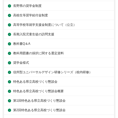
長野県の奨学金制度
高校生等奨学給付金制度
高等学校等就学支援金制度について（公立）
長期入院児童生徒の訪問支援
教科書Q＆A
教科用図書の採択に関する選定資料
奨学金様式
信州型ユニバーサルデザイン研修シリーズ（校内研修）
特色ある県立高校づくり懇談会
特色ある県立高校づくり懇談会概要
第1回特色ある県立高校づくり懇談会
第2回特色ある県立高校づくり懇談会