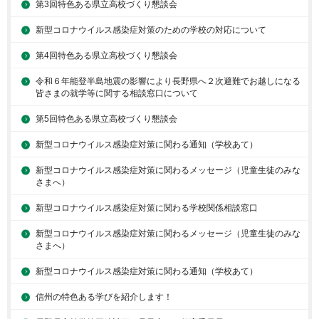
第3回特色ある県立高校づくり懇談会
新型コロナウイルス感染症対策のための学校の対応について
第4回特色ある県立高校づくり懇談会
令和６年能登半島地震の影響により長野県へ２次避難でお越しになる
皆さまの就学等に関する相談窓口について
第5回特色ある県立高校づくり懇談会
新型コロナウイルス感染症対策に関わる通知（学校あて）
新型コロナウイルス感染症対策に関わるメッセージ（児童生徒のみな
さまへ）
新型コロナウイルス感染症対策に関わる学校関係相談窓口
新型コロナウイルス感染症対策に関わるメッセージ（児童生徒のみな
さまへ）
新型コロナウイルス感染症対策に関わる通知（学校あて）
信州の特色ある学びを紹介します！