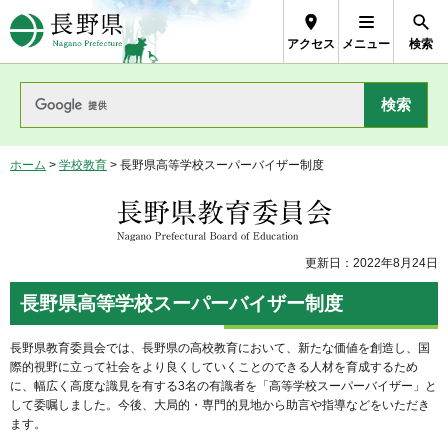
長野県Nagano Prefecture
アクセス
メニュー
検索
ホーム
>
学校教育
> 長野県高等学校スーパーバイザー制度
長野県教育委員会
更新日：2022年8月24日
長野県高等学校スーパーバイザー制度
長野県教育委員会では、長野県の高校教育において、新たな価値を創造し、国
際的視野に立って社会をより良くしていくことのできる人材を育成するため
に、幅広く高度な識見を有する3名の有識者を「高等学校スーパーバイザー」と
して委嘱しました。今後、大局的・専門的見地から助言や指導などをいただき
ます。