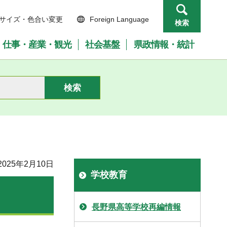
サイズ・色合い変更
Foreign Language
検索
仕事・産業・観光
社会基盤
県政情報・統計
025年2月10日
学校教育
長野県高等学校再編情報