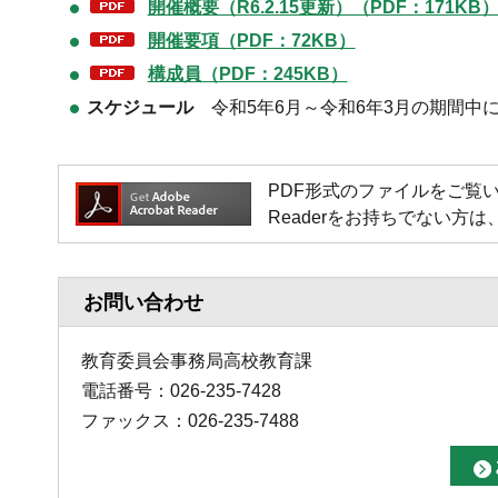
開催概要（R6.2.15更新）（PDF：171KB
開催要項（PDF：72KB）
構成員（PDF：245KB）
スケジュール
令
和5年6月～令和6年3月の期間中
PDF形式のファイルをご覧いただく場
Readerをお持ちでない
お問い合わせ
教育委員会事務局高校教育課
電話番号：026-235-7428
ファックス：026-235-7488