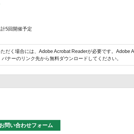
）
に計5回開催予定
合には、Adobe Acrobat Readerが必要です。Adobe Acr
方は、バナーのリンク先から無料ダウンロードしてください。