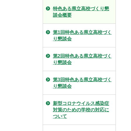
特色ある県立高校づくり懇
談会概要
第1回特色ある県立高校づく
り懇談会
第2回特色ある県立高校づく
り懇談会
第3回特色ある県立高校づく
り懇談会
新型コロナウイルス感染症
対策のための学校の対応に
ついて