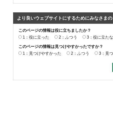
より良いウェブサイトにするためにみなさまの
このページの情報は役に立ちましたか？
1：役に立った
2：ふつう
3：役に立た
このページの情報は見つけやすかったですか？
1：見つけやすかった
2：ふつう
3：見