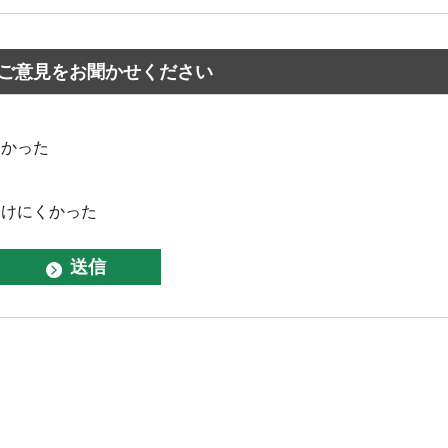
ご意見をお聞かせください
なかった
つけにくかった