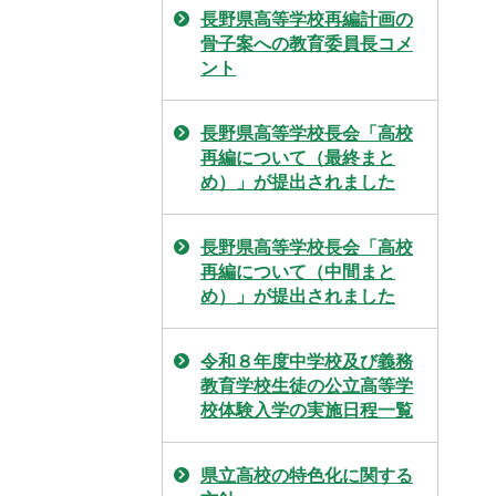
長野県高等学校再編計画の
骨子案への教育委員長コメ
ント
長野県高等学校長会「高校
再編について（最終まと
め）」が提出されました
長野県高等学校長会「高校
再編について（中間まと
め）」が提出されました
令和８年度中学校及び義務
教育学校生徒の公立高等学
校体験入学の実施日程一覧
県立高校の特色化に関する