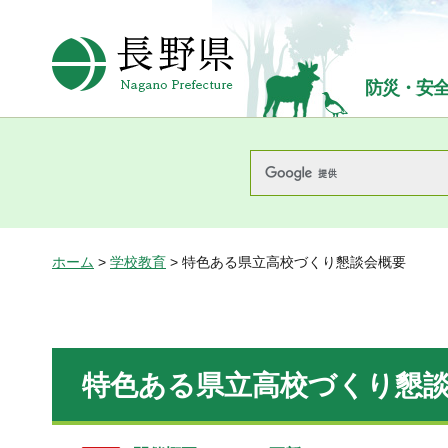
長野県Nagano Prefecture
防災・安
ホーム
>
学校教育
> 特色ある県立高校づくり懇談会概要
特色ある県立高校づくり懇