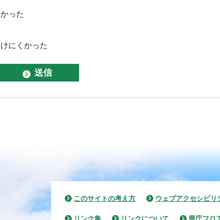
なかった
つけにくかった
このサイトの考え方
ウェブアクセシビリ
リンク集
リンクについて
県庁フロ