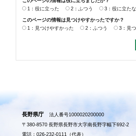
このページの情報は役に立ちましたか？
1：役に立った
2：ふつう
3：役に立た
このページの情報は見つけやすかったですか？
1：見つけやすかった
2：ふつう
3：見
長野県庁
法人番号1000020200000
〒380-8570
長野県長野市大字南長野字幅下692-2
電話：026-232-0111（代表）