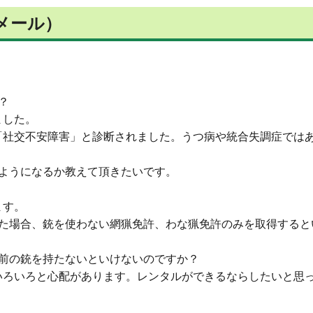
Eメール）
？
ました。
「社交不安障害」と診断されました。うつ病や統合失調症では
ようになるか教えて頂きたいです。
ます。
った場合、銃を使わない網猟免許、わな猟免許のみを取得すると
前の銃を持たないといけないのですか？
いろいろと心配があります。レンタルができるならしたいと思