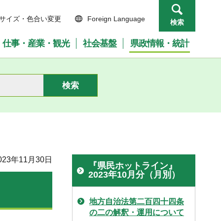
サイズ・色合い変更
Foreign Language
検索
仕事・産業・観光
社会基盤
県政情報・統計
23年11月30日
『県民ホットライン』
2023年10月分（月別）
地方自治法第二百四十四条
の二の解釈・運用について