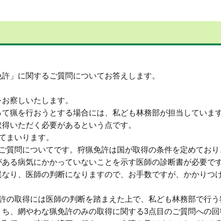
免許」に関するご質問についてお答えします。
。
をお察しいたします。
って猟を行おうとする場合には、私ども林務部が担当していま
取得いただく必要があるという点です。
てまいります。
るご質問についてです。狩猟免許は国が取得の条件を定めており
がある病気にかかっていないことを示す医師の診断書が必要で
異なり、医師の判断になりますので、お手数ですが、かかりつ
免許の取得には医師の判断を踏まえた上で、私ども林務部で行う
うち、網やわな猟免許のみの取得に関する3点目のご質問への回