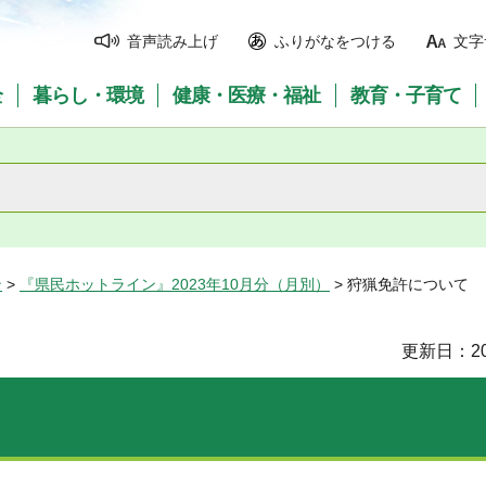
音声読み上げ
ふりがなをつける
文字
全
暮らし・環境
健康・医療・福祉
教育・子育て
ン
>
『県民ホットライン』2023年10月分（月別）
> 狩猟免許について
更新日：20