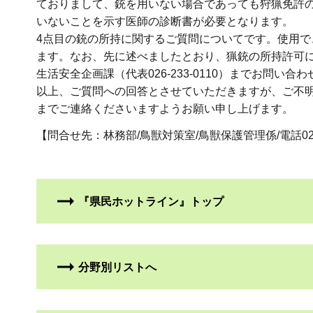
ておりまして、銃を用いない場合であっても狩猟免許
いないことを示す医師の診断書が必要となります。
4点目の銃の所持に関するご質問についてです。使用
ます。なお、先に述べましたとおり、猟銃の所持許可
生活安全企画課（代表026-233-0110）までお問い
以上、ご質問への回答とさせていただきますが、ご不
までご連絡くださいますようお願い申し上げます。
【問合せ先：林務部/鳥獣対策室/鳥獣保護管理係/電話026-235-
『県民ホットライン』トップ
分野別リストへ