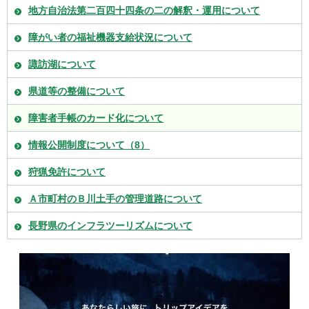
地方自治法第二百四十四条の二の解釈・運用について
障がい者の福祉機器支給状況について
諏訪湖について
県道等の整備について
障害者手帳のカード化について
情報公開制度について（8）
狩猟免許について
Ａ市町村のＢ川土手の管理道路について
長野県のインフラツーリズムについて