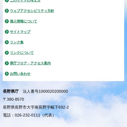
このサイトの考え方
ウェブアクセシビリティ方針
個人情報について
サイトマップ
リンク集
リンクについて
県庁フロア・アクセス案内
お問い合わせ
長野県庁
法人番号1000020200000
〒380-8570
長野県長野市大字南長野字幅下692-2
電話：026-232-0111（代表）