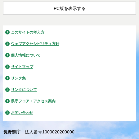
PC版を表示する
このサイトの考え方
ウェブアクセシビリティ方針
個人情報について
サイトマップ
リンク集
リンクについて
県庁フロア・アクセス案内
お問い合わせ
長野県庁
法人番号1000020200000