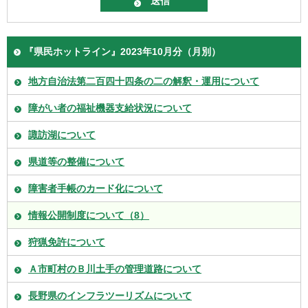
『県民ホットライン』2023年10月分（月別）
地方自治法第二百四十四条の二の解釈・運用について
障がい者の福祉機器支給状況について
諏訪湖について
県道等の整備について
障害者手帳のカード化について
情報公開制度について（8）
狩猟免許について
Ａ市町村のＢ川土手の管理道路について
長野県のインフラツーリズムについて