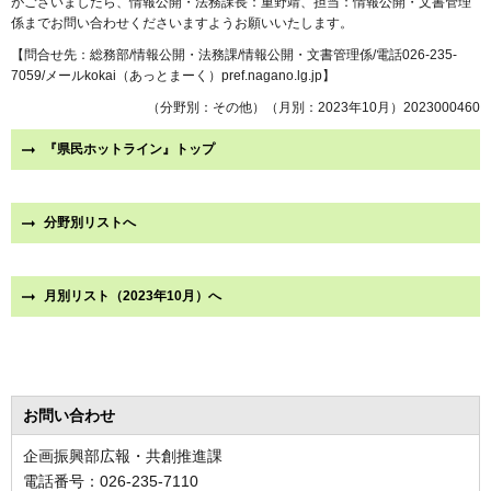
がございましたら、情報公開・法務課長：重野靖、担当：情報公開・文書管理
係までお問い合わせくださいますようお願いいたします。
【問合せ先：総務部/情報公開・法務課/情報公開・文書管理係/電話026-235-
7059/メールkokai（あっとまーく）pref.nagano.lg.jp】
（分野別：その他）（月別：2023年10月）2023000460
『県民ホットライン』トップ
分野別リストへ
月別リスト（2023年10月）へ
お問い合わせ
企画振興部広報・共創推進課
電話番号：026-235-7110