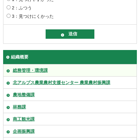
2：ふつう
3：見つけにくかった
組織概要
総務管理・環境課
北アルプス農業農村支援センター 農業農村振興課
農地整備課
林務課
商工観光課
企画振興課