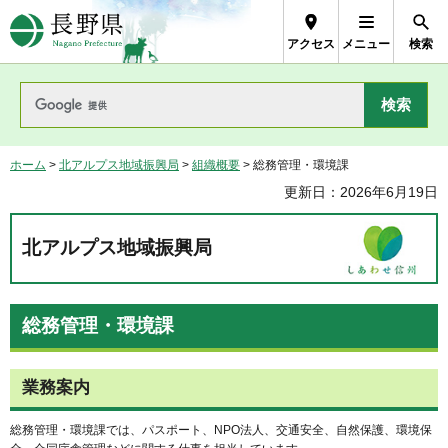
長野県Nagano Prefecture
アクセス
メニュー
検索
ホーム
>
北アルプス地域振興局
>
組織概要
> 総務管理・環境課
更新日：2026年6月19日
北アルプス地域振興局
総務管理・環境課
業務案内
総務管理・環境課では、パスポート、NPO法人、交通安全、自然保護、環境保