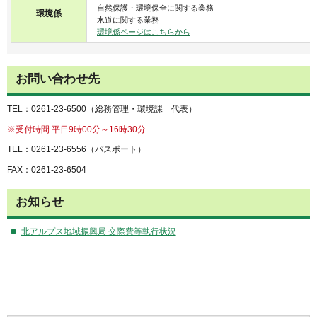
自然保護・環境保全に関する業務
環境係
水道に関する業務
環境係ページはこちらから
お問い合わせ先
TEL：0261-23-6500（総務管理・環境課 代表）
※受付時間 平日9時00分～16時30分
TEL：0261-23-6556（パスポート）
FAX：0261-23-6504
お知らせ
北アルプス地域振興局 交際費等執行状況