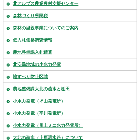
北アルプス農業農村支援センター
森林づくり県民税
森林の里親事業についてのご案内
低入札価格調査情報
農地整備課入札積算
北安曇地域の小水力発電
地すべり防止区域
農地整備課大北の疏水と棚田
小水力発電（坪山発電所）
小水力発電（平川発電所）
小水力発電（川上ミニ水力発電所）
大北の疎水（上原温水路）について