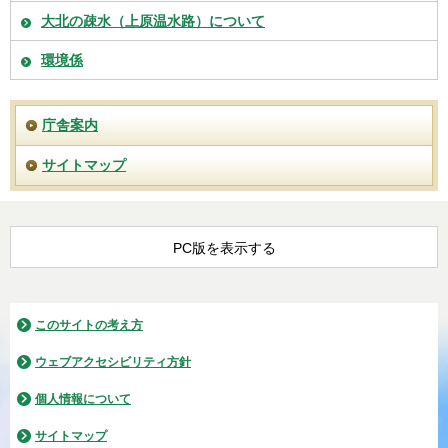
大北の疎水（上原温水路）について
環境係
庁舎案内
サイトマップ
PC版を表示する
このサイトの考え方
ウェブアクセシビリティ方針
個人情報について
サイトマップ