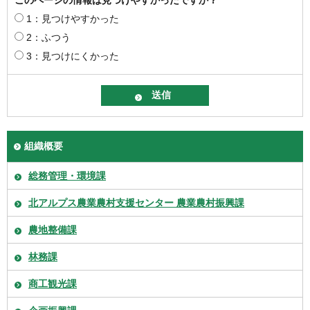
1：見つけやすかった
2：ふつう
3：見つけにくかった
組織概要
総務管理・環境課
北アルプス農業農村支援センター 農業農村振興課
農地整備課
林務課
商工観光課