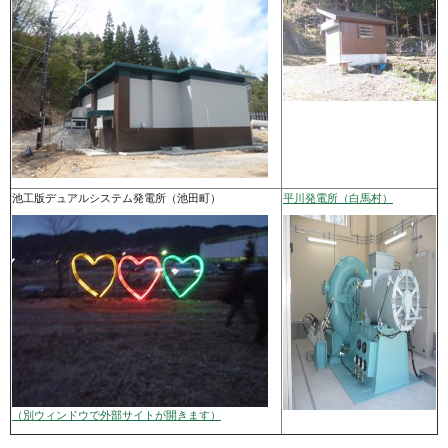
池工版デュアルシステム発電所（池田町）
平川発電所（白馬村）
（別ウィンドウで外部サイトが開きます）