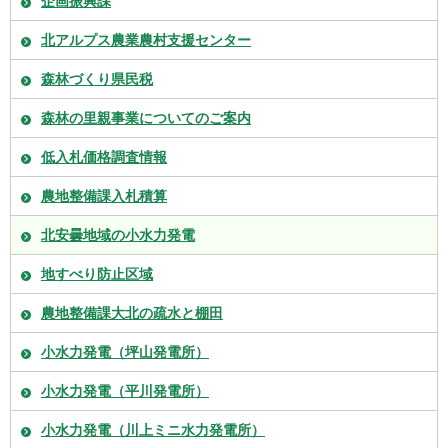
企画振興課
北アルプス農業農村支援センター
森林づくり県民税
森林の里親事業についてのご案内
低入札価格調査情報
農地整備課入札積算
北安曇地域の小水力発電
地すべり防止区域
農地整備課大北の疏水と棚田
小水力発電（坪山発電所）
小水力発電（平川発電所）
小水力発電（川上ミニ水力発電所）