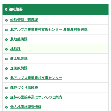
組織概要
総務管理・環境課
北アルプス農業農村支援センター 農業農村振興課
農地整備課
林務課
商工観光課
企画振興課
北アルプス農業農村支援センター
森林づくり県民税
森林の里親事業についてのご案内
低入札価格調査情報