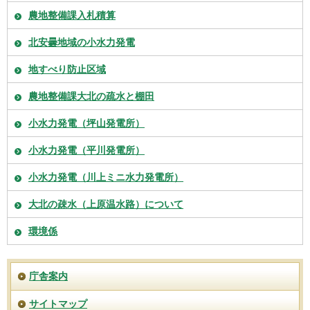
農地整備課入札積算
北安曇地域の小水力発電
地すべり防止区域
農地整備課大北の疏水と棚田
小水力発電（坪山発電所）
小水力発電（平川発電所）
小水力発電（川上ミニ水力発電所）
大北の疎水（上原温水路）について
環境係
庁舎案内
サイトマップ