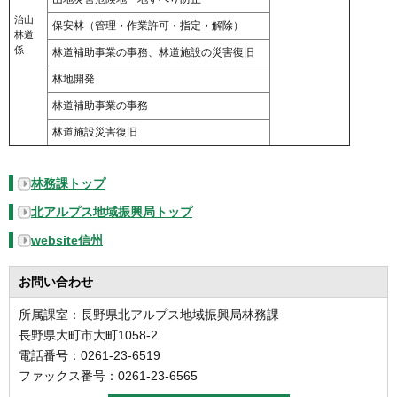
治山
保安林（管理・作業許可・指定・解除）
林道
係
林道補助事業の事務、林道施設の災害復旧
林地開発
林道補助事業の事務
林道施設災害復旧
林務課トップ
北アルプス地域振興局トップ
website信州
お問い合わせ
所属課室：長野県北アルプス地域振興局林務課
長野県大町市大町1058-2
電話番号：0261-23-6519
ファックス番号：0261-23-6565