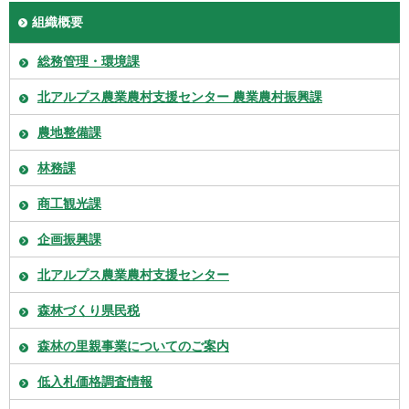
組織概要
総務管理・環境課
北アルプス農業農村支援センター 農業農村振興課
農地整備課
林務課
商工観光課
企画振興課
北アルプス農業農村支援センター
森林づくり県民税
森林の里親事業についてのご案内
低入札価格調査情報