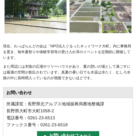
現在、わっぱらんどの会は「NPO法人ぐるったネットワーク大町」内に事務局
を置き、毎年夏祭りや体験学習等の受け入れ等のイベントを定期的に開催して
います。
また周辺には木陰の広場やツリーハウスがあり、夏の憩いの場として過ごすに
は最適の空間が創出されています。真夏の暑い日でも水温は冷たく、むしろ水
路の中に長時間入っているのが我慢できないほどです。
お問い合わせ
所属課室：長野県北アルプス地域振興局農地整備課
長野県大町市大町1058-2
電話番号：0261-23-6513
ファックス番号：0261-23-6518