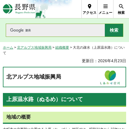
長野県Nagano Prefecture
アクセス
メニュー
検索
ホーム
>
北アルプス地域振興局
>
組織概要
> 大北の疎水（上原温水路）につい
て
更新日：2026年4月23日
北アルプス地域振興局
上原温水路（ぬるめ）について
地域の概要