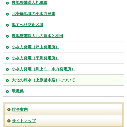
農地整備課入札積算
北安曇地域の小水力発電
地すべり防止区域
農地整備課大北の疏水と棚田
小水力発電（坪山発電所）
小水力発電（平川発電所）
小水力発電（川上ミニ水力発電所）
大北の疎水（上原温水路）について
環境係
庁舎案内
サイトマップ