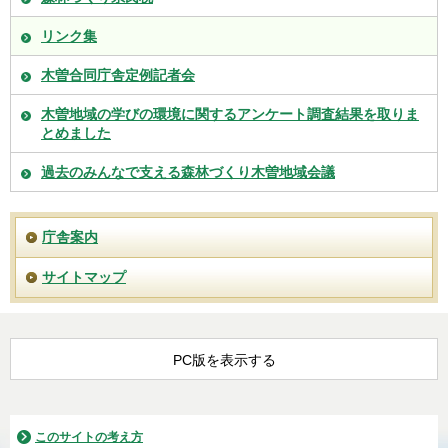
リンク集
木曽合同庁舎定例記者会
木曽地域の学びの環境に関するアンケート調査結果を取りま
とめました
過去のみんなで支える森林づくり木曽地域会議
庁舎案内
サイトマップ
PC版を表示する
このサイトの考え方