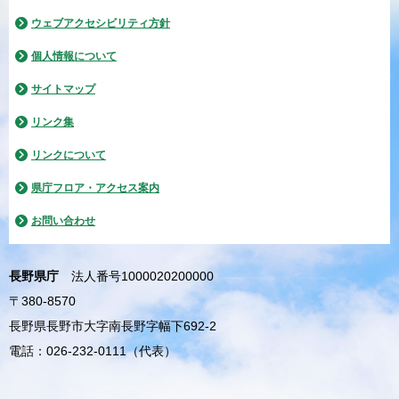
ウェブアクセシビリティ方針
個人情報について
サイトマップ
リンク集
リンクについて
県庁フロア・アクセス案内
お問い合わせ
長野県庁
法人番号1000020200000
〒380-8570
長野県長野市大字南長野字幅下692-2
電話：026-232-0111（代表）