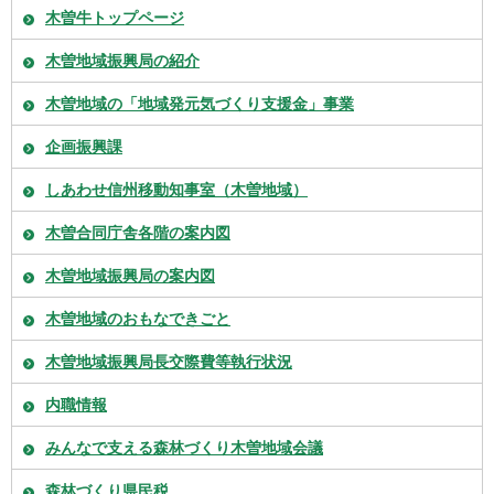
木曽牛トップページ
木曽地域振興局の紹介
木曽地域の「地域発元気づくり支援金」事業
企画振興課
しあわせ信州移動知事室（木曽地域）
木曽合同庁舎各階の案内図
木曽地域振興局の案内図
木曽地域のおもなできごと
木曽地域振興局長交際費等執行状況
内職情報
みんなで支える森林づくり木曽地域会議
森林づくり県民税