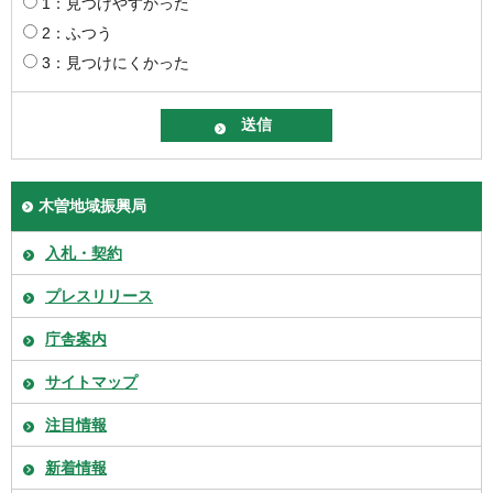
1：見つけやすかった
2：ふつう
3：見つけにくかった
木曽地域振興局
入札・契約
プレスリリース
庁舎案内
サイトマップ
注目情報
新着情報