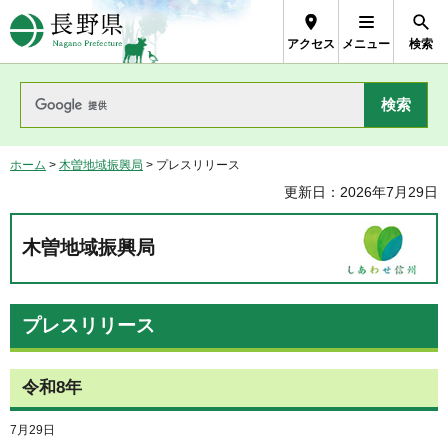
長野県Nagano Prefecture
アクセス
メニュー
検索
ホーム
>
木曽地域振興局
> プレスリリース
更新日：2026年7月29日
木曽地域振興局
プレスリリース
令和8年
7月29日