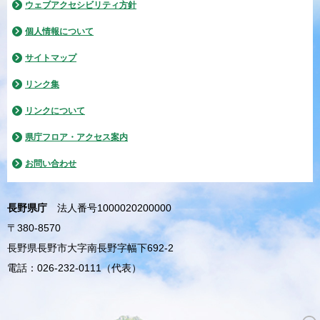
ウェブアクセシビリティ方針
個人情報について
サイトマップ
リンク集
リンクについて
県庁フロア・アクセス案内
お問い合わせ
長野県庁
法人番号1000020200000
〒380-8570
長野県長野市大字南長野字幅下692-2
電話：026-232-0111（代表）