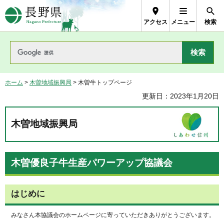
長野県Nagano Prefecture
アクセス
メニュー
検索
ホーム
>
木曽地域振興局
> 木曽牛トップページ
更新日：2023年1月20日
木曽地域振興局
木曽優良子牛生産パワーアップ協議会
はじめに
みなさん本協議会のホームページに寄っていただきありがとうございます。