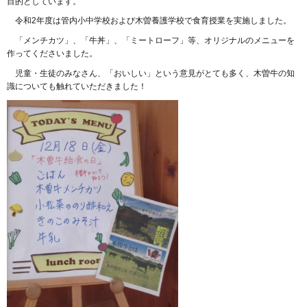
目的としています。
令和2年度は管内小中学校および木曽養護学校で食育授業を実施しました。
「メンチカツ」、「牛丼」、「ミートローフ」等、オリジナルのメニューを
作ってくださいました
。
児童・生徒のみなさん、「おいしい」という意見がとても多く、木曽牛の知
識についても触れていただきました！