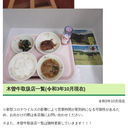
木曽牛取扱店一覧(令和3年10月現在)
令和3年10月現在
☆新型コロナウイルスの影響により営業時間が変則的になる可能性があるた
め、お出かけの際は各店舗にお問い合わせください。
※また、木曽牛取扱店一覧は随時更新していきます！！！