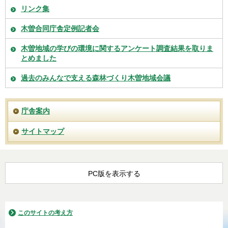
リンク集
木曽合同庁舎定例記者会
木曽地域の学びの環境に関するアンケート調査結果を取りま
とめました
過去のみんなで支える森林づくり木曽地域会議
庁舎案内
サイトマップ
PC版を表示する
このサイトの考え方