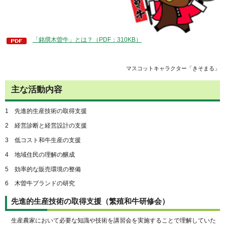
「銘撰木曽牛」とは？（PDF：310KB）
マスコットキャラクター「きそまる」
主な活動内容
1
先進的生産技術の取得支援
2
経営診断と経営設計の支援
3
低コスト和牛生産の支援
4
地域住民の理解の醸成
5
効率的な販売環境の整備
6
木曽牛ブランドの研究
先進的生産技術の取得支援（繁殖和牛研修会）
生産農家において必要な知識や技術を講習会を実施することで理解していた