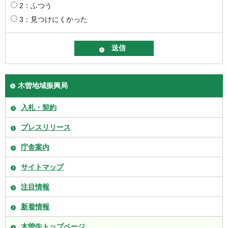
2：ふつう
3：見つけにくかった
木曽地域振興局
入札・契約
プレスリリース
庁舎案内
サイトマップ
注目情報
新着情報
木曽牛トップページ