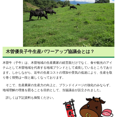
木曽優良子牛生産パワーアップ協議会とは？
木曽牛（子牛）は、木曽地域の生産農家の経営面だけでなく、食や観光のアイ
テムとして木曽地域を代表する地域ブランドとして成長しているところであり
ます。しかしながら、近年の生産コストの増加や景気の低迷により、生産を取
り巻く情勢は一段と厳しくなっております。
そこで、生産農家の生産力の向上と、ブランドイメージの強化のみならず、
地域理解の増進を図ることを目的として、当協議会が設立されました。
詳しくは下記資料も御覧ください。