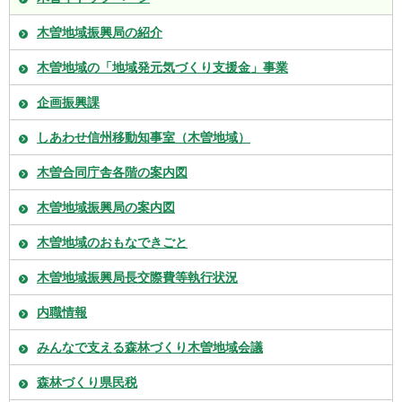
木曽地域振興局の紹介
木曽地域の「地域発元気づくり支援金」事業
企画振興課
しあわせ信州移動知事室（木曽地域）
木曽合同庁舎各階の案内図
木曽地域振興局の案内図
木曽地域のおもなできごと
木曽地域振興局長交際費等執行状況
内職情報
みんなで支える森林づくり木曽地域会議
森林づくり県民税