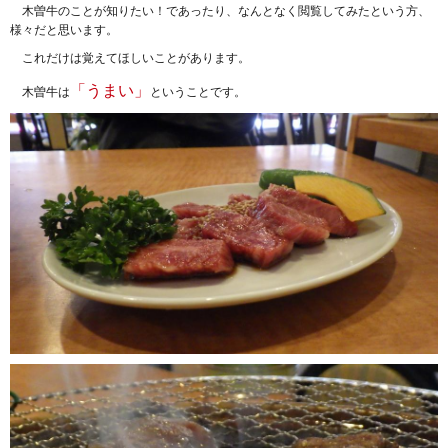
木曽牛のことが知りたい！であったり、なんとなく閲覧してみたという方、
様々だと思います。
これだけは覚えてほしいことがあります。
「うまい」
木曽牛は
ということです。