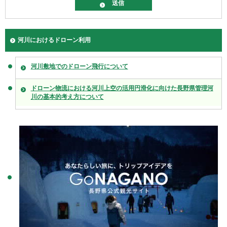
河川におけるドローン利用
河川敷地でのドローン飛行について
ドローン物流における河川上空の活用円滑化に向けた長野県管理河
川の基本的考え方について