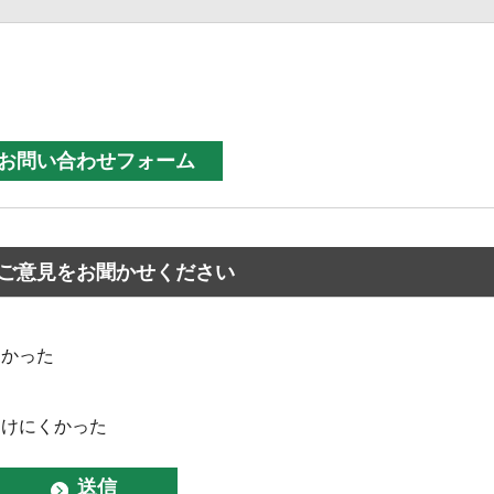
ご意見をお聞かせください
なかった
つけにくかった