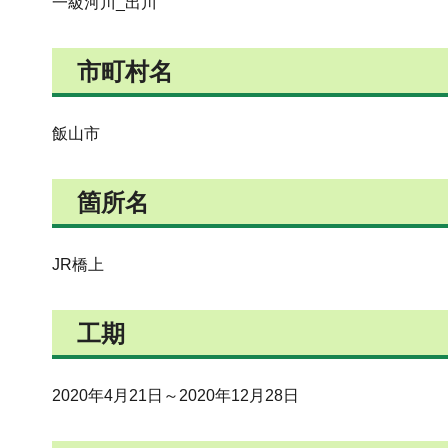
一級河川_出川
市町村名
飯山市
箇所名
JR橋上
工期
2020年4月21日～2020年12月28日