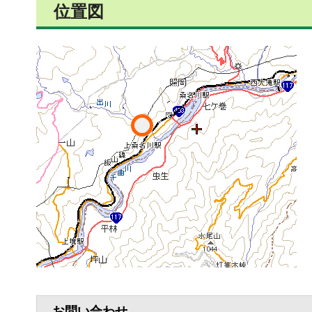
位置図
お問い合わせ