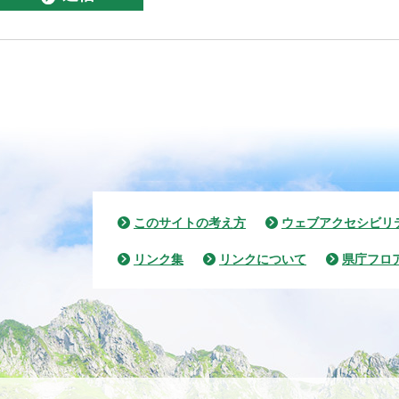
このサイトの考え方
ウェブアクセシビリ
リンク集
リンクについて
県庁フロ