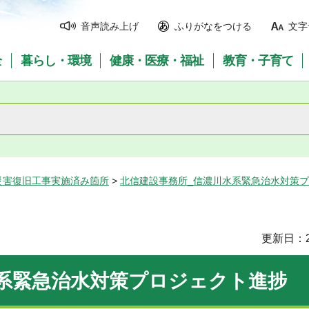
音声読み上げ
ふりがなをつける
文字
全
暮らし・環境
健康・医療・福祉
教育・子育て
災害復旧工事実施済み箇所
>
北信建設事務所_信濃川水系緊急治水対策
更新日：2
水系緊急治水対策プロジェクト進捗