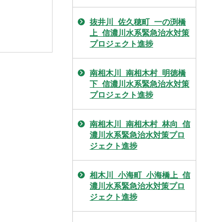
抜井川_佐久穂町_一の渕橋
上_信濃川水系緊急治水対策
プロジェクト進捗
南相木川_南相木村_明徳橋
下_信濃川水系緊急治水対策
プロジェクト進捗
南相木川_南相木村_林向_信
濃川水系緊急治水対策プロ
ジェクト進捗
相木川_小海町_小海橋上_信
濃川水系緊急治水対策プロ
ジェクト進捗