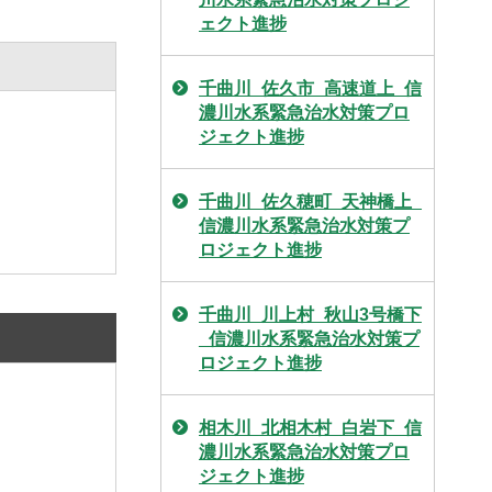
ェクト進捗
千曲川_佐久市_高速道上_信
濃川水系緊急治水対策プロ
ジェクト進捗
千曲川_佐久穂町_天神橋上_
信濃川水系緊急治水対策プ
ロジェクト進捗
千曲川_川上村_秋山3号橋下
_信濃川水系緊急治水対策プ
ロジェクト進捗
相木川_北相木村_白岩下_信
濃川水系緊急治水対策プロ
ジェクト進捗