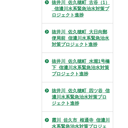
抜井川_佐久穂町_古谷（1）
_信濃川水系緊急治水対策プ
ロジェクト進捗
抜井川_佐久穂町_大日向郵
便局前_信濃川水系緊急治水
対策プロジェクト進捗
抜井川_佐久穂町_水堀1号橋
下_信濃川水系緊急治水対策
プロジェクト進捗
抜井川_佐久穂町_四ツ谷_信
濃川水系緊急治水対策プロ
ジェクト進捗
霞川_佐久市_根通寺_信濃川
水系緊急治水対策プロジェ