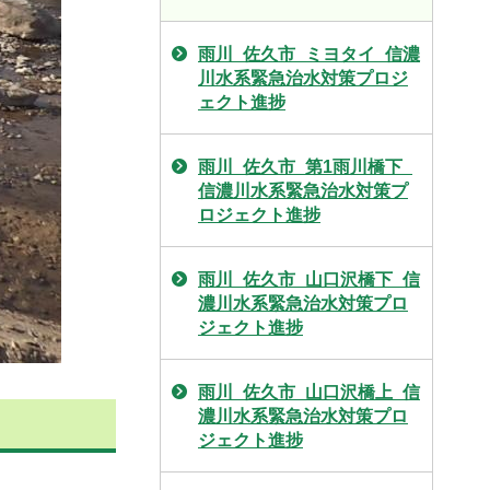
雨川_佐久市_ミヨタイ_信濃
川水系緊急治水対策プロジ
ェクト進捗
雨川_佐久市_第1雨川橋下_
信濃川水系緊急治水対策プ
ロジェクト進捗
雨川_佐久市_山口沢橋下_信
濃川水系緊急治水対策プロ
ジェクト進捗
雨川_佐久市_山口沢橋上_信
濃川水系緊急治水対策プロ
ジェクト進捗