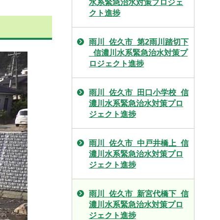
水系緊急治水対策プロジェ
クト進捗
雨川_佐久市_第2雨川踏切下
_信濃川水系緊急治水対策プ
ロジェクト進捗
雨川_佐久市_田口小学校_信
濃川水系緊急治水対策プロ
ジェクト進捗
雨川_佐久市_中戸井橋上_信
濃川水系緊急治水対策プロ
ジェクト進捗
雨川_佐久市_新宮代橋下_信
濃川水系緊急治水対策プロ
ジェクト進捗