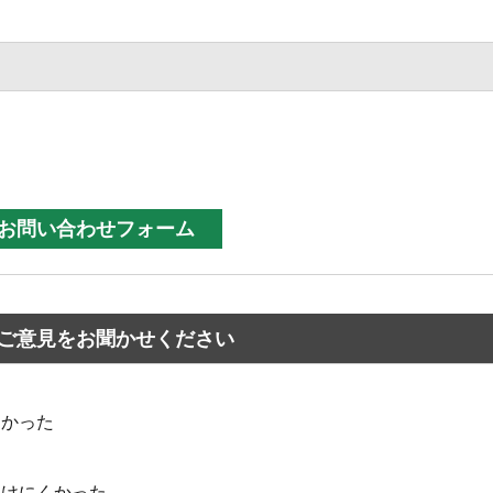
ご意見をお聞かせください
なかった
つけにくかった