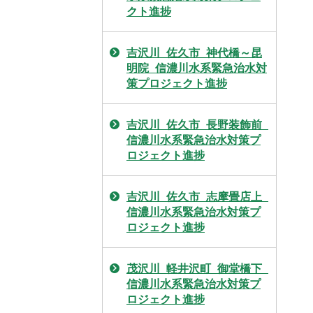
クト進捗
吉沢川_佐久市_神代橋～昆
明院_信濃川水系緊急治水対
策プロジェクト進捗
吉沢川_佐久市_長野装飾前_
信濃川水系緊急治水対策プ
ロジェクト進捗
吉沢川_佐久市_志摩畳店上_
信濃川水系緊急治水対策プ
ロジェクト進捗
茂沢川_軽井沢町_御堂橋下_
信濃川水系緊急治水対策プ
ロジェクト進捗