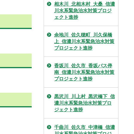
相木川_北相木村_大桑_信濃
川水系緊急治水対策プロジ
ェクト進捗
余地川_佐久穂町_川久保橋
上_信濃川水系緊急治水対策
プロジェクト進捗
香坂川_佐久市_香坂バス停
南_信濃川水系緊急治水対策
プロジェクト進捗
黒沢川_川上村_黒沢橋下_信
濃川水系緊急治水対策プロ
ジェクト進捗
千曲川_佐久市_中津橋_信濃
川水系緊急治水対策プロジ