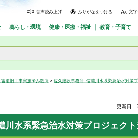
音声読み上げ
ふりがなをつける
文字
全
暮らし・環境
健康・医療・福祉
教育・子育て
災害復旧工事実施済み箇所
>
佐久建設事務所_信濃川水系緊急治水対策
更新日：2
信濃川水系緊急治水対策プロジェクト