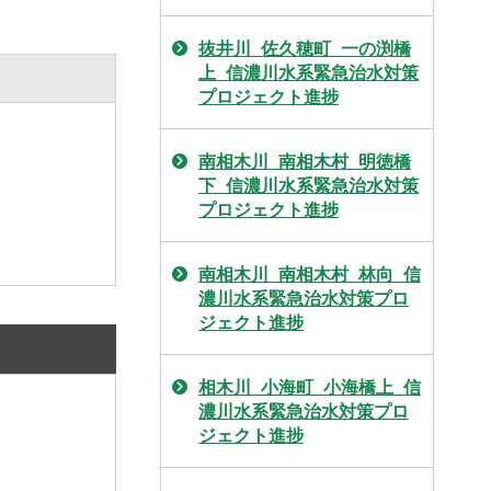
抜井川_佐久穂町_一の渕橋
上_信濃川水系緊急治水対策
プロジェクト進捗
南相木川_南相木村_明徳橋
下_信濃川水系緊急治水対策
プロジェクト進捗
南相木川_南相木村_林向_信
濃川水系緊急治水対策プロ
ジェクト進捗
相木川_小海町_小海橋上_信
濃川水系緊急治水対策プロ
ジェクト進捗