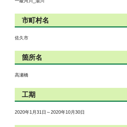
一級河川_湯川
市町村名
佐久市
箇所名
高瀬橋
工期
2020年1月31日～2020年10月30日