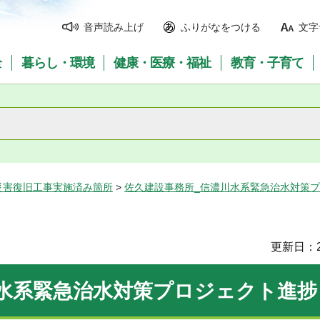
音声読み上げ
ふりがなをつける
文字
全
暮らし・環境
健康・医療・福祉
教育・子育て
災害復旧工事実施済み箇所
>
佐久建設事務所_信濃川水系緊急治水対策
更新日：2
川水系緊急治水対策プロジェクト進捗