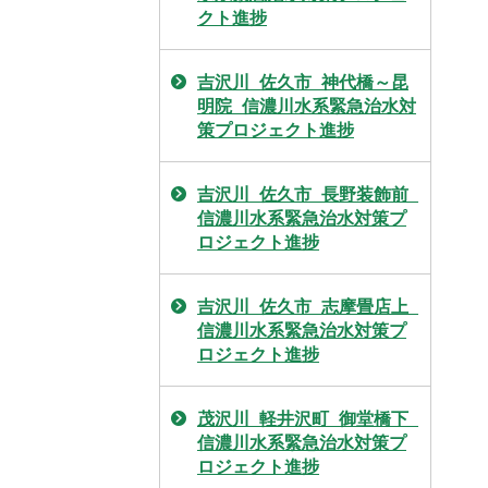
クト進捗
吉沢川_佐久市_神代橋～昆
明院_信濃川水系緊急治水対
策プロジェクト進捗
吉沢川_佐久市_長野装飾前_
信濃川水系緊急治水対策プ
ロジェクト進捗
吉沢川_佐久市_志摩畳店上_
信濃川水系緊急治水対策プ
ロジェクト進捗
茂沢川_軽井沢町_御堂橋下_
信濃川水系緊急治水対策プ
ロジェクト進捗