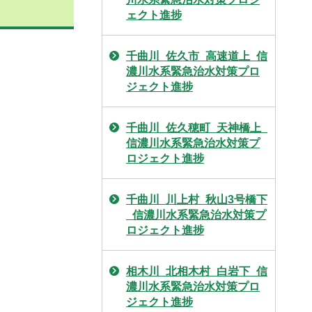
ェクト進捗
千曲川_佐久市_高速道上_信
濃川水系緊急治水対策プロ
ジェクト進捗
千曲川_佐久穂町_天神橋上_
信濃川水系緊急治水対策プ
ロジェクト進捗
千曲川_川上村_秋山3号橋下
_信濃川水系緊急治水対策プ
ロジェクト進捗
相木川_北相木村_白岩下_信
濃川水系緊急治水対策プロ
ジェクト進捗