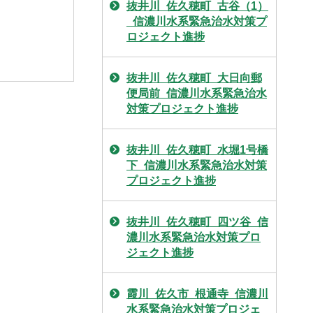
抜井川_佐久穂町_古谷（1）
_信濃川水系緊急治水対策プ
ロジェクト進捗
抜井川_佐久穂町_大日向郵
便局前_信濃川水系緊急治水
対策プロジェクト進捗
抜井川_佐久穂町_水堀1号橋
下_信濃川水系緊急治水対策
プロジェクト進捗
抜井川_佐久穂町_四ツ谷_信
濃川水系緊急治水対策プロ
ジェクト進捗
霞川_佐久市_根通寺_信濃川
水系緊急治水対策プロジェ