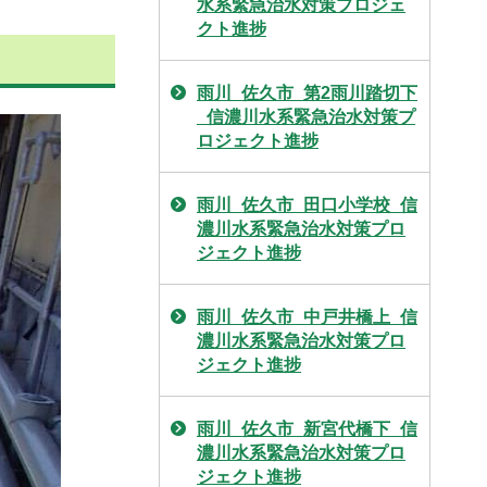
水系緊急治水対策プロジェ
クト進捗
雨川_佐久市_第2雨川踏切下
_信濃川水系緊急治水対策プ
ロジェクト進捗
雨川_佐久市_田口小学校_信
濃川水系緊急治水対策プロ
ジェクト進捗
雨川_佐久市_中戸井橋上_信
濃川水系緊急治水対策プロ
ジェクト進捗
雨川_佐久市_新宮代橋下_信
濃川水系緊急治水対策プロ
ジェクト進捗