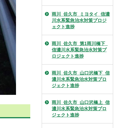
雨川_佐久市_ミヨタイ_信濃
川水系緊急治水対策プロジ
ェクト進捗
雨川_佐久市_第1雨川橋下_
信濃川水系緊急治水対策プ
ロジェクト進捗
雨川_佐久市_山口沢橋下_信
濃川水系緊急治水対策プロ
ジェクト進捗
雨川_佐久市_山口沢橋上_信
濃川水系緊急治水対策プロ
ジェクト進捗