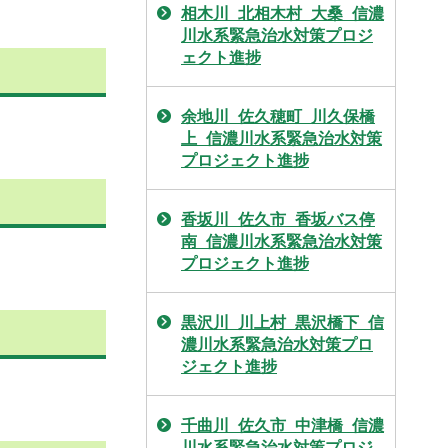
相木川_北相木村_大桑_信濃
川水系緊急治水対策プロジ
ェクト進捗
余地川_佐久穂町_川久保橋
上_信濃川水系緊急治水対策
プロジェクト進捗
香坂川_佐久市_香坂バス停
南_信濃川水系緊急治水対策
プロジェクト進捗
黒沢川_川上村_黒沢橋下_信
濃川水系緊急治水対策プロ
ジェクト進捗
千曲川_佐久市_中津橋_信濃
川水系緊急治水対策プロジ