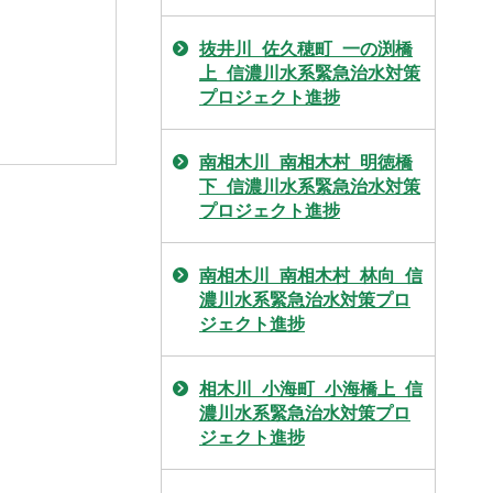
抜井川_佐久穂町_一の渕橋
上_信濃川水系緊急治水対策
プロジェクト進捗
南相木川_南相木村_明徳橋
下_信濃川水系緊急治水対策
プロジェクト進捗
南相木川_南相木村_林向_信
濃川水系緊急治水対策プロ
ジェクト進捗
相木川_小海町_小海橋上_信
濃川水系緊急治水対策プロ
ジェクト進捗