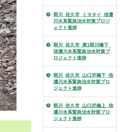
雨川_佐久市_ミヨタイ_信濃
川水系緊急治水対策プロジ
ェクト進捗
雨川_佐久市_第1雨川橋下_
信濃川水系緊急治水対策プ
ロジェクト進捗
雨川_佐久市_山口沢橋下_信
濃川水系緊急治水対策プロ
ジェクト進捗
雨川_佐久市_山口沢橋上_信
濃川水系緊急治水対策プロ
ジェクト進捗