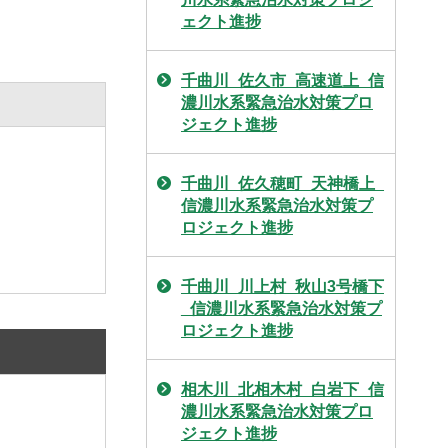
ェクト進捗
千曲川_佐久市_高速道上_信
濃川水系緊急治水対策プロ
ジェクト進捗
千曲川_佐久穂町_天神橋上_
信濃川水系緊急治水対策プ
ロジェクト進捗
千曲川_川上村_秋山3号橋下
_信濃川水系緊急治水対策プ
ロジェクト進捗
相木川_北相木村_白岩下_信
濃川水系緊急治水対策プロ
ジェクト進捗