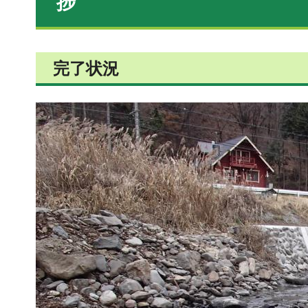
捗
完了状況