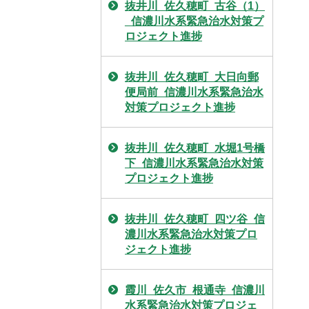
抜井川_佐久穂町_古谷（1）
_信濃川水系緊急治水対策プ
ロジェクト進捗
抜井川_佐久穂町_大日向郵
便局前_信濃川水系緊急治水
対策プロジェクト進捗
抜井川_佐久穂町_水堀1号橋
下_信濃川水系緊急治水対策
プロジェクト進捗
抜井川_佐久穂町_四ツ谷_信
濃川水系緊急治水対策プロ
ジェクト進捗
霞川_佐久市_根通寺_信濃川
水系緊急治水対策プロジェ