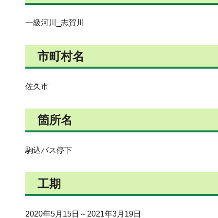
一級河川_志賀川
市町村名
佐久市
箇所名
駒込バス停下
工期
2020年5月15日～2021年3月19日