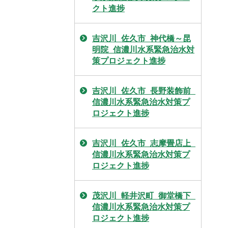
クト進捗
吉沢川_佐久市_神代橋～昆
明院_信濃川水系緊急治水対
策プロジェクト進捗
吉沢川_佐久市_長野装飾前_
信濃川水系緊急治水対策プ
ロジェクト進捗
吉沢川_佐久市_志摩畳店上_
信濃川水系緊急治水対策プ
ロジェクト進捗
茂沢川_軽井沢町_御堂橋下_
信濃川水系緊急治水対策プ
ロジェクト進捗