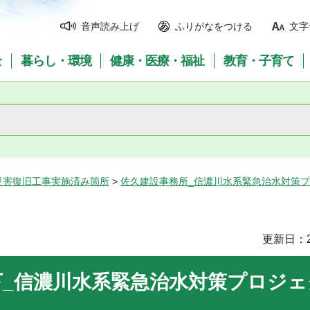
音声読み上げ
ふりがなをつける
文字
全
暮らし・環境
健康・医療・福祉
教育・子育て
災害復旧工事実施済み箇所
>
佐久建設事務所_信濃川水系緊急治水対策
更新日：2
下_信濃川水系緊急治水対策プロジ