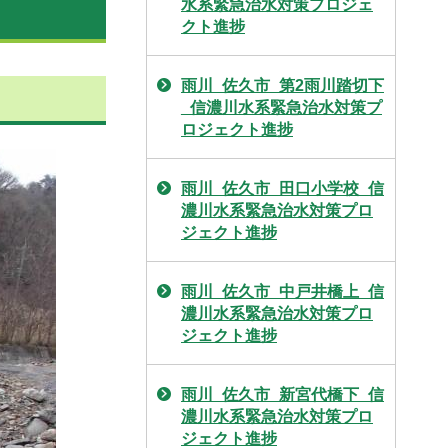
水系緊急治水対策プロジェ
クト進捗
雨川_佐久市_第2雨川踏切下
_信濃川水系緊急治水対策プ
ロジェクト進捗
雨川_佐久市_田口小学校_信
濃川水系緊急治水対策プロ
ジェクト進捗
雨川_佐久市_中戸井橋上_信
濃川水系緊急治水対策プロ
ジェクト進捗
雨川_佐久市_新宮代橋下_信
濃川水系緊急治水対策プロ
ジェクト進捗