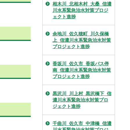
相木川_北相木村_大桑_信濃
川水系緊急治水対策プロジ
ェクト進捗
余地川_佐久穂町_川久保橋
上_信濃川水系緊急治水対策
プロジェクト進捗
香坂川_佐久市_香坂バス停
南_信濃川水系緊急治水対策
プロジェクト進捗
黒沢川_川上村_黒沢橋下_信
濃川水系緊急治水対策プロ
ジェクト進捗
千曲川_佐久市_中津橋_信濃
川水系緊急治水対策プロジ