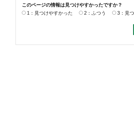
このページの情報は見つけやすかったですか？
1：見つけやすかった
2：ふつう
3：見