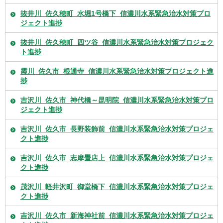
抜井川_佐久穂町_水堀1号橋下_信濃川水系緊急治水対策プロ
ジェクト進捗
抜井川_佐久穂町_四ツ谷_信濃川水系緊急治水対策プロジェク
ト進捗
霞川_佐久市_根通寺_信濃川水系緊急治水対策プロジェクト進
捗
吉沢川_佐久市_神代橋～昆明院_信濃川水系緊急治水対策プロ
ジェクト進捗
吉沢川_佐久市_長野装飾前_信濃川水系緊急治水対策プロジェ
クト進捗
吉沢川_佐久市_志摩畳店上_信濃川水系緊急治水対策プロジェ
クト進捗
茂沢川_軽井沢町_御堂橋下_信濃川水系緊急治水対策プロジェ
クト進捗
吉沢川_佐久市_新海神社前_信濃川水系緊急治水対策プロジェ