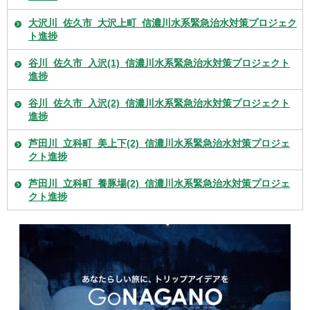
大沢川_佐久市_大沢上町_信濃川水系緊急治水対策プロジェク
ト進捗
谷川_佐久市_入沢(1)_信濃川水系緊急治水対策プロジェクト
進捗
谷川_佐久市_入沢(2)_信濃川水系緊急治水対策プロジェクト
進捗
芦田川_立科町_美上下(2)_信濃川水系緊急治水対策プロジェ
クト進捗
芦田川_立科町_養豚場(2)_信濃川水系緊急治水対策プロジェ
クト進捗