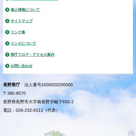
個人情報について
サイトマップ
リンク集
リンクについて
県庁フロア・アクセス案内
お問い合わせ
長野県庁
法人番号1000020200000
〒380-8570
長野県長野市大字南長野字幅下692-2
電話：026-232-0111（代表）