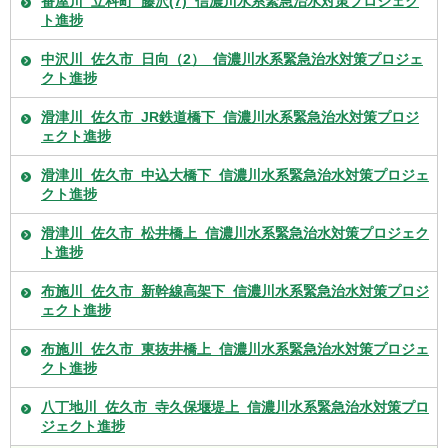
番屋川_立科町_藤沢(7)_信濃川水系緊急治水対策プロジェク
ト進捗
中沢川_佐久市_日向（2）_信濃川水系緊急治水対策プロジェ
クト進捗
滑津川_佐久市_JR鉄道橋下_信濃川水系緊急治水対策プロジ
ェクト進捗
滑津川_佐久市_中込大橋下_信濃川水系緊急治水対策プロジェ
クト進捗
滑津川_佐久市_松井橋上_信濃川水系緊急治水対策プロジェク
ト進捗
布施川_佐久市_新幹線高架下_信濃川水系緊急治水対策プロジ
ェクト進捗
布施川_佐久市_東抜井橋上_信濃川水系緊急治水対策プロジェ
クト進捗
八丁地川_佐久市_寺久保堰堤上_信濃川水系緊急治水対策プロ
ジェクト進捗