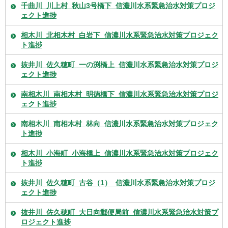
千曲川_川上村_秋山3号橋下_信濃川水系緊急治水対策プロジ
ェクト進捗
相木川_北相木村_白岩下_信濃川水系緊急治水対策プロジェク
ト進捗
抜井川_佐久穂町_一の渕橋上_信濃川水系緊急治水対策プロジ
ェクト進捗
南相木川_南相木村_明徳橋下_信濃川水系緊急治水対策プロジ
ェクト進捗
南相木川_南相木村_林向_信濃川水系緊急治水対策プロジェク
ト進捗
相木川_小海町_小海橋上_信濃川水系緊急治水対策プロジェク
ト進捗
抜井川_佐久穂町_古谷（1）_信濃川水系緊急治水対策プロジ
ェクト進捗
抜井川_佐久穂町_大日向郵便局前_信濃川水系緊急治水対策プ
ロジェクト進捗