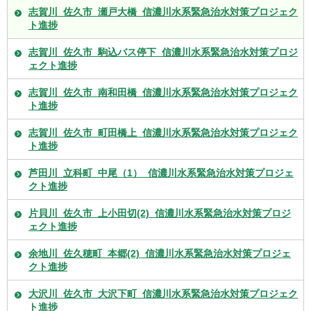
志賀川_佐久市_瀬戸大橋_信濃川水系緊急治水対策プロジェク
ト進捗
志賀川_佐久市_駒込バス停下_信濃川水系緊急治水対策プロジ
ェクト進捗
志賀川_佐久市_南和田橋_信濃川水系緊急治水対策プロジェク
ト進捗
志賀川_佐久市_町田橋上_信濃川水系緊急治水対策プロジェク
ト進捗
芦田川_立科町_中尾（1）_信濃川水系緊急治水対策プロジェ
クト進捗
片貝川_佐久市_上小田切(2)_信濃川水系緊急治水対策プロジ
ェクト進捗
余地川_佐久穂町_本郷(2)_信濃川水系緊急治水対策プロジェ
クト進捗
大沢川_佐久市_大沢下町_信濃川水系緊急治水対策プロジェク
ト進捗