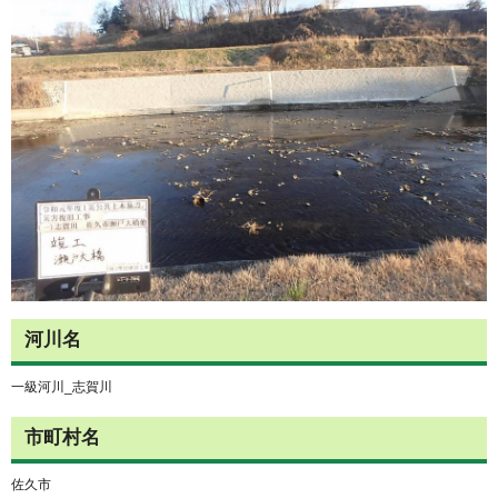
河川名
一級河川_志賀川
市町村名
佐久市