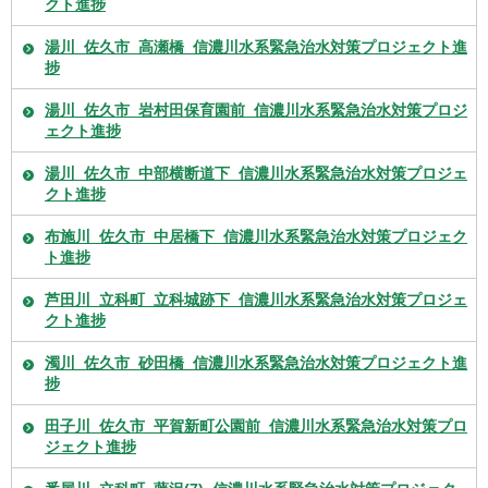
クト進捗
湯川_佐久市_高瀬橋_信濃川水系緊急治水対策プロジェクト進
捗
湯川_佐久市_岩村田保育園前_信濃川水系緊急治水対策プロジ
ェクト進捗
湯川_佐久市_中部横断道下_信濃川水系緊急治水対策プロジェ
クト進捗
布施川_佐久市_中居橋下_信濃川水系緊急治水対策プロジェク
ト進捗
芦田川_立科町_立科城跡下_信濃川水系緊急治水対策プロジェ
クト進捗
濁川_佐久市_砂田橋_信濃川水系緊急治水対策プロジェクト進
捗
田子川_佐久市_平賀新町公園前_信濃川水系緊急治水対策プロ
ジェクト進捗