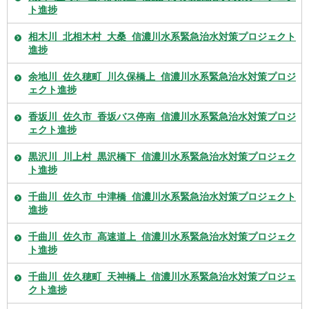
ト進捗
相木川_北相木村_大桑_信濃川水系緊急治水対策プロジェクト
進捗
余地川_佐久穂町_川久保橋上_信濃川水系緊急治水対策プロジ
ェクト進捗
香坂川_佐久市_香坂バス停南_信濃川水系緊急治水対策プロジ
ェクト進捗
黒沢川_川上村_黒沢橋下_信濃川水系緊急治水対策プロジェク
ト進捗
千曲川_佐久市_中津橋_信濃川水系緊急治水対策プロジェクト
進捗
千曲川_佐久市_高速道上_信濃川水系緊急治水対策プロジェク
ト進捗
千曲川_佐久穂町_天神橋上_信濃川水系緊急治水対策プロジェ
クト進捗