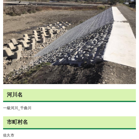
河川名
一級河川_千曲川
市町村名
佐久市