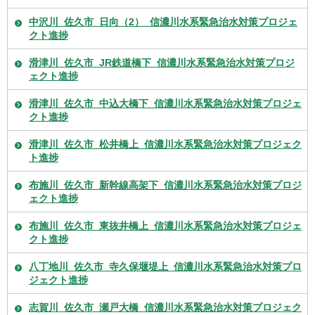
中沢川_佐久市_日向（2）_信濃川水系緊急治水対策プロジェ
クト進捗
滑津川_佐久市_JR鉄道橋下_信濃川水系緊急治水対策プロジ
ェクト進捗
滑津川_佐久市_中込大橋下_信濃川水系緊急治水対策プロジェ
クト進捗
滑津川_佐久市_松井橋上_信濃川水系緊急治水対策プロジェク
ト進捗
布施川_佐久市_新幹線高架下_信濃川水系緊急治水対策プロジ
ェクト進捗
布施川_佐久市_東抜井橋上_信濃川水系緊急治水対策プロジェ
クト進捗
八丁地川_佐久市_寺久保堰堤上_信濃川水系緊急治水対策プロ
ジェクト進捗
志賀川_佐久市_瀬戸大橋_信濃川水系緊急治水対策プロジェク