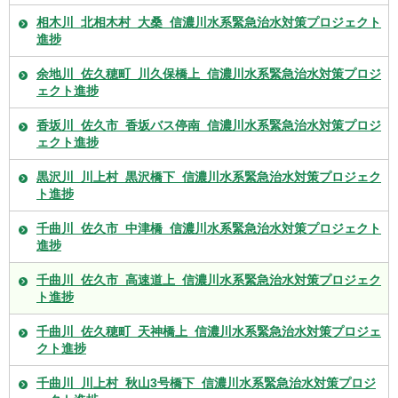
相木川_北相木村_大桑_信濃川水系緊急治水対策プロジェクト
進捗
余地川_佐久穂町_川久保橋上_信濃川水系緊急治水対策プロジ
ェクト進捗
香坂川_佐久市_香坂バス停南_信濃川水系緊急治水対策プロジ
ェクト進捗
黒沢川_川上村_黒沢橋下_信濃川水系緊急治水対策プロジェク
ト進捗
千曲川_佐久市_中津橋_信濃川水系緊急治水対策プロジェクト
進捗
千曲川_佐久市_高速道上_信濃川水系緊急治水対策プロジェク
ト進捗
千曲川_佐久穂町_天神橋上_信濃川水系緊急治水対策プロジェ
クト進捗
千曲川_川上村_秋山3号橋下_信濃川水系緊急治水対策プロジ