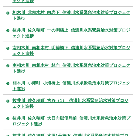
ェクト進捗
相木川_北相木村_白岩下_信濃川水系緊急治水対策プロジェク
ト進捗
抜井川_佐久穂町_一の渕橋上_信濃川水系緊急治水対策プロジ
ェクト進捗
南相木川_南相木村_明徳橋下_信濃川水系緊急治水対策プロジ
ェクト進捗
南相木川_南相木村_林向_信濃川水系緊急治水対策プロジェク
ト進捗
相木川_小海町_小海橋上_信濃川水系緊急治水対策プロジェク
ト進捗
抜井川_佐久穂町_古谷（1）_信濃川水系緊急治水対策プロジ
ェクト進捗
抜井川_佐久穂町_大日向郵便局前_信濃川水系緊急治水対策プ
ロジェクト進捗
抜井川_佐久穂町_水堀1号橋下_信濃川水系緊急治水対策プロ