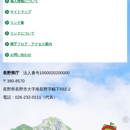
個人情報について
サイトマップ
リンク集
リンクについて
県庁フロア・アクセス案内
お問い合わせ
長野県庁
法人番号1000020200000
〒380-8570
長野県長野市大字南長野字幅下692-2
電話：026-232-0111（代表）