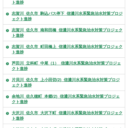
ト進捗
志賀川_佐久市_駒込バス停下_信濃川水系緊急治水対策プロジ
ェクト進捗
志賀川_佐久市_南和田橋_信濃川水系緊急治水対策プロジェク
ト進捗
志賀川_佐久市_町田橋上_信濃川水系緊急治水対策プロジェク
ト進捗
芦田川_立科町_中尾（1）_信濃川水系緊急治水対策プロジェ
クト進捗
片貝川_佐久市_上小田切(2)_信濃川水系緊急治水対策プロジ
ェクト進捗
余地川_佐久穂町_本郷(2)_信濃川水系緊急治水対策プロジェ
クト進捗
大沢川_佐久市_大沢下町_信濃川水系緊急治水対策プロジェク
ト進捗