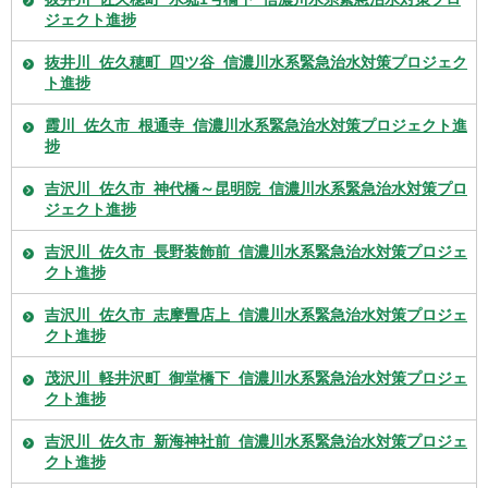
ジェクト進捗
抜井川_佐久穂町_四ツ谷_信濃川水系緊急治水対策プロジェク
ト進捗
霞川_佐久市_根通寺_信濃川水系緊急治水対策プロジェクト進
捗
吉沢川_佐久市_神代橋～昆明院_信濃川水系緊急治水対策プロ
ジェクト進捗
吉沢川_佐久市_長野装飾前_信濃川水系緊急治水対策プロジェ
クト進捗
吉沢川_佐久市_志摩畳店上_信濃川水系緊急治水対策プロジェ
クト進捗
茂沢川_軽井沢町_御堂橋下_信濃川水系緊急治水対策プロジェ
クト進捗
吉沢川_佐久市_新海神社前_信濃川水系緊急治水対策プロジェ
クト進捗