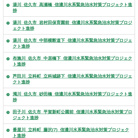
湯川_佐久市_高瀬橋_信濃川水系緊急治水対策プロジェクト進
捗
湯川_佐久市_岩村田保育園前_信濃川水系緊急治水対策プロジ
ェクト進捗
湯川_佐久市_中部横断道下_信濃川水系緊急治水対策プロジェ
クト進捗
布施川_佐久市_中居橋下_信濃川水系緊急治水対策プロジェク
ト進捗
芦田川_立科町_立科城跡下_信濃川水系緊急治水対策プロジェ
クト進捗
濁川_佐久市_砂田橋_信濃川水系緊急治水対策プロジェクト進
捗
田子川_佐久市_平賀新町公園前_信濃川水系緊急治水対策プロ
ジェクト進捗
番屋川_立科町_藤沢(7)_信濃川水系緊急治水対策プロジェク
ト進捗