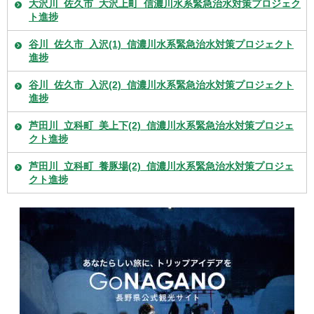
大沢川_佐久市_大沢上町_信濃川水系緊急治水対策プロジェク
ト進捗
谷川_佐久市_入沢(1)_信濃川水系緊急治水対策プロジェクト
進捗
谷川_佐久市_入沢(2)_信濃川水系緊急治水対策プロジェクト
進捗
芦田川_立科町_美上下(2)_信濃川水系緊急治水対策プロジェ
クト進捗
芦田川_立科町_養豚場(2)_信濃川水系緊急治水対策プロジェ
クト進捗