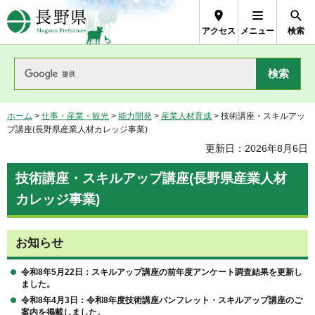
長野県Nagano Prefecture
アクセス
メニュー
検索
ホーム
>
仕事・産業・観光
>
能力開発
>
産業人材育成
> 技術講座・スキルアッ
プ講座(長野県産業人材カレッジ事業)
更新日：2026年8月6日
技術講座・スキルアップ講座(長野県産業人材
カレッジ事業)
お知らせ
令和8年5月22日：スキルアップ講座
の前年度アンケート調査結果を更新し
ました。
令和8年4月3日：令和8年度技術講座パンフレット・スキルアップ講座
のご
案内を掲載しました。