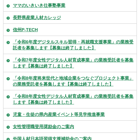
ママのいきいき仕事塾事業
長野県産業人材カレッジ
信州P-TECH
「令和6年度デジタルスキル習得・再就職支援事業」の業務受
託者を募集します【募集は終了しました】
「令和7年度女性デジタル人材育成事業」の業務受託者を募集
します【募集は終了しました】
「令和8年度将来世代と地域企業をつなぐプロジェクト事業」
の業務受託者を募集します【募集は終了しました】
「令和8年度女性デジタル人材育成事業」の業務受託者を募集
します【募集は終了しました】
児童・生徒の県内産業イベント等見学推進事業
女性管理職登用奨励金のご案内
外国人材日本語習得支援補助金のご案内