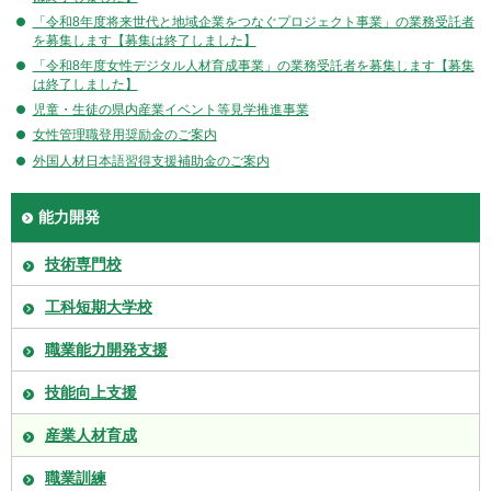
「令和8年度将来世代と地域企業をつなぐプロジェクト事業」の業務受託者
を募集します【募集は終了しました】
「令和8年度女性デジタル人材育成事業」の業務受託者を募集します【募集
は終了しました】
児童・生徒の県内産業イベント等見学推進事業
女性管理職登用奨励金のご案内
外国人材日本語習得支援補助金のご案内
能力開発
技術専門校
工科短期大学校
職業能力開発支援
技能向上支援
産業人材育成
職業訓練