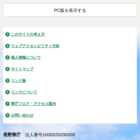
PC版を表示する
このサイトの考え方
ウェブアクセシビリティ方針
個人情報について
サイトマップ
リンク集
リンクについて
県庁フロア・アクセス案内
お問い合わせ
長野県庁
法人番号1000020200000