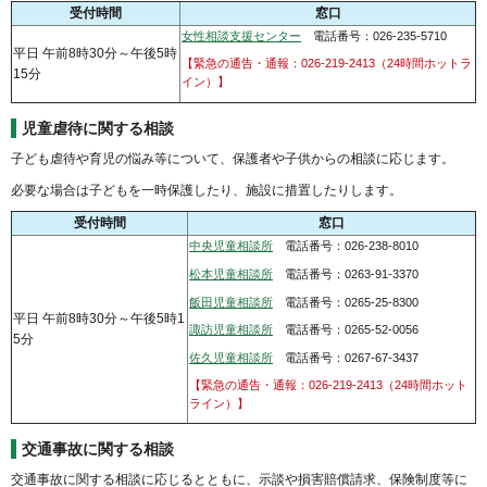
受付時間
窓口
女性相談支援センター
電話番号：026-235-5710
平日 午前8時30分～午後5時
【緊急の通告・通報：026-219-2413（24時間ホットラ
15分
イン）】
児童虐待に関する相談
子ども虐待や育児の悩み等について、保護者や子供からの相談に応じます。
必要な場合は子どもを一時保護したり、施設に措置したりします。
受付時間
窓口
中央児童相談所
電話番号：026-238-8010
松本児童相談所
電話番号：0263-91-3370
飯田児童相談所
電話番号：0265-25-8300
平日 午前8時30分～午後5時1
諏訪児童相談所
電話番号：0265-52-0056
5分
佐久児童相談所
電話番号：0267-67-3437
【緊急の通告・通報：026-219-2413（24時間ホット
ライン）】
交通事故に関する相談
交通事故に関する相談に応じるとともに、示談や損害賠償請求、保険制度等に