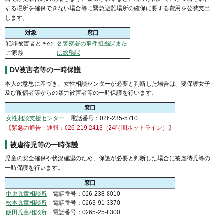
する場所を確保できない場合等に緊急避難場所の確保に要する費用を公費支出
します。
対象
窓口
犯罪被害者とその
各警察署の事件担当課また
ご家族
は総務課
DV被害者等の一時保護
本人の意思に基づき、女性相談センターが必要と判断した場合は、要保護女子
及び配偶者等からの暴力被害者等の一時保護を行います。
窓口
女性相談支援センター
電話番号：026-235-5710
【緊急の通告・通報：026-219-2413（24時間ホットライン）】
被虐待児等の一時保護
児童の安全確保や状況確認のため、保護が必要と判断した場合に被虐待児等の
一時保護を行います。
窓口
中央児童相談所
電話番号：026-238-8010
松本児童相談所
電話番号：0263-91-3370
飯田児童相談所
電話番号：0265-25-8300