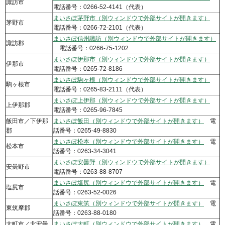
諏訪市
電話番号：0266-52-4141（代表）
まいさぽ茅野市（別ウィンドウで外部サイトが開きます）
茅野市
電話番号：0266-72-2101（代表）
まいさぽ信州諏訪（別ウィンドウで外部サイトが開きます）
諏訪郡
電話番号：0266-75-1202
まいさぽ伊那市（別ウィンドウで外部サイトが開きます）
伊那市
電話番号：0265-72-8186
まいさぽ駒ヶ根（別ウィンドウで外部サイトが開きます）
駒ヶ根市
電話番号：0265-83-2111（代表）
まいさぽ上伊那（別ウィンドウで外部サイトが開きます）
上伊那郡
電話番号：0265-96-7845
飯田市／下伊那
まいさぽ飯田（別ウィンドウで外部サイトが開きます）
電
郡
話番号：0265-49-8830
まいさぽ松本（別ウィンドウで外部サイトが開きます）
電
松本市
話番号：0263-34-3041
まいさぽ安曇野（別ウィンドウで外部サイトが開きます）
安曇野市
電話番号：0263-88-8707
まいさぽ塩尻（別ウィンドウで外部サイトが開きます）
電
塩尻市
話番号：0263-52-0026
まいさぽ東筑（別ウィンドウで外部サイトが開きます）
電
東筑摩郡
話番号：0263-88-0180
大町市／北安曇
まいさぽ大町（別ウィンドウで外部サイトが開きます）
電