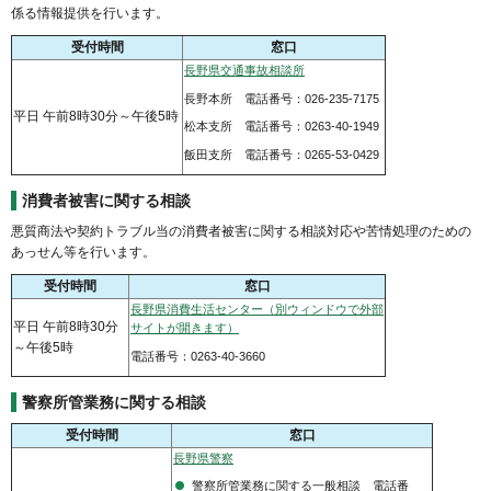
係る情報提供を行います。
受付時間
窓口
長野県交通事故相談所
長野本所 電話番号：026-235-7175
平日 午前8時30分～午後5時
松本支所 電話番号：0263-40-1949
飯田支所 電話番号：0265-53-0429
消費者被害に関する相談
悪質商法や契約トラブル当の消費者被害に関する相談対応や苦情処理のための
あっせん等を行います。
受付時間
窓口
長野県消費生活センター（別ウィンドウで外部
平日 午前8時30分
サイトが開きます）
～午後5時
電話番号：0263-40-3660
警察所管業務に関する相談
受付時間
窓口
長野県警察
警察所管業務に関する一般相談 電話番