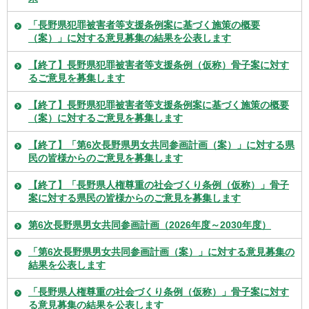
「長野県犯罪被害者等支援条例案に基づく施策の概要
（案）」に対する意見募集の結果を公表します
【終了】長野県犯罪被害者等支援条例（仮称）骨子案に対す
るご意見を募集します
【終了】長野県犯罪被害者等支援条例案に基づく施策の概要
（案）に対するご意見を募集します
【終了】「第6次長野県男女共同参画計画（案）」に対する県
民の皆様からのご意見を募集します
【終了】「長野県人権尊重の社会づくり条例（仮称）」骨子
案に対する県民の皆様からのご意見を募集します
第6次長野県男女共同参画計画（2026年度～2030年度）
「第6次長野県男女共同参画計画（案）」に対する意見募集の
結果を公表します
「長野県人権尊重の社会づくり条例（仮称）」骨子案に対す
る意見募集の結果を公表します