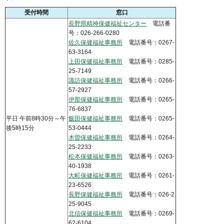
受付時間
窓口
長野県精神保健福祉センター
電話番
号：026-266-0280
佐久保健福祉事務所
電話番号：0267-
63-3164
上田保健福祉事務所
電話番号：0285-
25-7149
諏訪保健福祉事務所
電話番号：0266-
57-2927
伊那保健福祉事務所
電話番号：0265-
76-6837
平日 午前8時30分～午
飯田保健福祉事務所
電話番号：0265-
後5時15分
53-0444
木曽保健福祉事務所
電話番号：0264-
25-2233
松本保健福祉事務所
電話番号：0263-
40-1938
大町保健福祉事務所
電話番号：0261-
23-6526
長野保健福祉事務所
電話番号：026-2
25-9045
北信保健福祉事務所
電話番号：0269-
62-6104