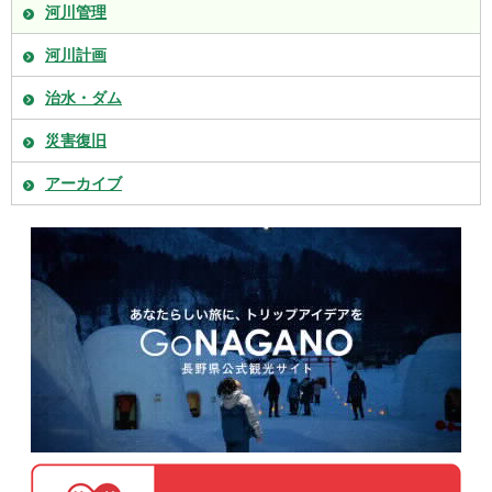
河川管理
河川計画
治水・ダム
災害復旧
アーカイブ