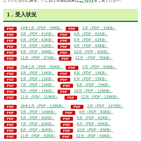
していたものに限る。）における測定結果は
をご覧ください。
1．受入状況
24年1月（PDF：59KB）
2月（PDF：15KB）
3月（PDF：61KB）
4月（PDF：61KB）
5月（PDF：63KB）
6月（PDF：62KB）
7月（PDF：63KB）
8月（PDF：64KB）
9月（PDF：94KB）
10月（PDF：65KB）
11月（PDF：67KB）
12月 （PDF：55KB）
25年1月（PDF：55KB）
2月（PDF：55KB）
3月（PDF：14KB）
4月（PDF：14KB）
5月（PDF：15KB）
6月（PDF：15KB）
7月（PDF：14KB）
8月（PDF：15KB）
9月（PDF：15KB）
10月（PDF：129KB）
11月（PDF：119KB）
12月（PDF：128KB）
26年1月（PDF：128KB）
2月（PDF：147KB）
3月（PDF：148KB）
4月（PDF：83KB）
5月（PDF：83KB）
6月（PDF：82KB）
7月（PDF：82KB）
8月（PDF：83KB）
9月（PDF：82KB）
10月（PDF：83KB）
11月（PDF：83KB）
12月（PDF：83KB）