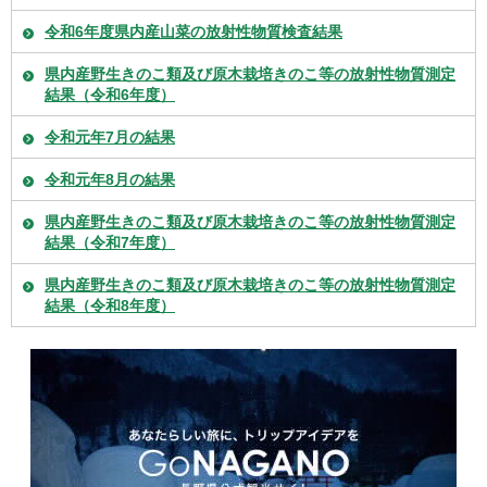
令和6年度県内産山菜の放射性物質検査結果
県内産野生きのこ類及び原木栽培きのこ等の放射性物質測定
結果（令和6年度）
令和元年7月の結果
令和元年8月の結果
県内産野生きのこ類及び原木栽培きのこ等の放射性物質測定
結果（令和7年度）
県内産野生きのこ類及び原木栽培きのこ等の放射性物質測定
結果（令和8年度）