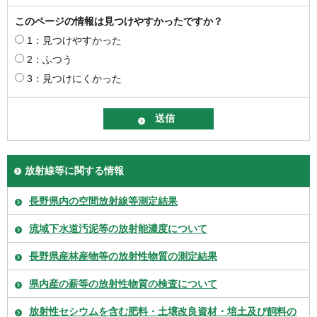
このページの情報は見つけやすかったですか？
1：見つけやすかった
2：ふつう
3：見つけにくかった
放射線等に関する情報
長野県内の空間放射線等測定結果
流域下水道汚泥等の放射能濃度について
長野県産林産物等の放射性物質の測定結果
県内産の薪等の放射性物質の検査について
放射性セシウムを含む肥料・土壌改良資材・培土及び飼料の