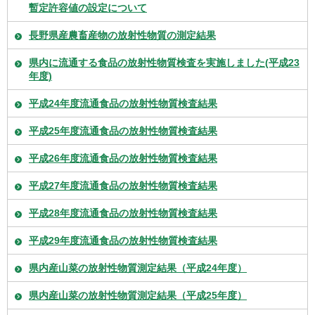
暫定許容値の設定について
長野県産農畜産物の放射性物質の測定結果
県内に流通する食品の放射性物質検査を実施しました(平成23
年度)
平成24年度流通食品の放射性物質検査結果
平成25年度流通食品の放射性物質検査結果
平成26年度流通食品の放射性物質検査結果
平成27年度流通食品の放射性物質検査結果
平成28年度流通食品の放射性物質検査結果
平成29年度流通食品の放射性物質検査結果
県内産山菜の放射性物質測定結果（平成24年度）
県内産山菜の放射性物質測定結果（平成25年度）