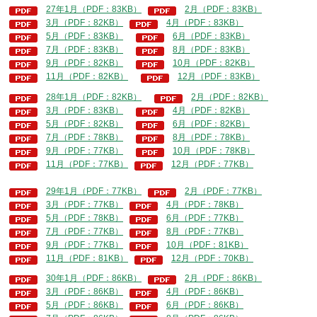
27年1月（PDF：83KB）
2月（PDF：83KB）
3月（PDF：82KB）
4月（PDF：83KB）
5月（PDF：83KB）
6月（PDF：83KB）
7月（PDF：83KB）
8月（PDF：83KB）
9月（PDF：82KB）
10月（PDF：82KB）
11月（PDF：82KB）
12月（PDF：83KB）
28年1月（PDF：82KB）
2月（PDF：82KB）
3月（PDF：83KB）
4月（PDF：82KB）
5月（PDF：82KB）
6月（PDF：82KB）
7月（PDF：78KB）
8月（PDF：78KB）
9月（PDF：77KB）
10月（PDF：78KB）
11月（PDF：77KB）
12月（PDF：77KB）
29年1月（PDF：77KB）
2月（PDF：77KB）
3月（PDF：77KB）
4月（PDF：78KB）
5月（PDF：78KB）
6月（PDF：77KB）
7月（PDF：77KB）
8月（PDF：77KB）
9月（PDF：77KB）
10月（PDF：81KB）
11月（PDF：81KB）
12月（PDF：70KB）
30年1月（PDF：86KB）
2月（PDF：86KB）
3月（PDF：86KB）
4月（PDF：86KB）
5月（PDF：86KB）
6月（PDF：86KB）