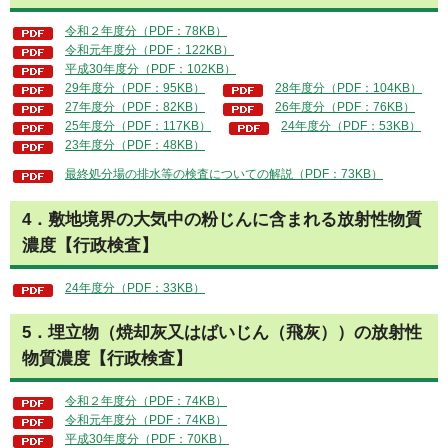
令和２年度分（PDF：78KB）
令和元年度分（PDF：122KB）
平成30年度分（PDF：102KB）
29年度分（PDF：95KB）
28年度分（PDF：104KB）
27年度分（PDF：82KB）
26年度分（PDF：76KB）
25年度分（PDF：117KB）
24年度分（PDF：53KB）
23年度分（PDF：48KB）
最終処分場の排水等の検査についての解説（PDF：73KB）
4．敷地境界の大気中の粉じんに含まれる放射性物質
濃度【行政検査】
24年度分（PDF：33KB）
5．埋立物（焼却灰又はばいじん（飛灰））の放射性
物質濃度【行政検査】
令和２年度分（PDF：74KB）
令和元年度分（PDF：74KB）
平成30年度分（PDF：70KB）