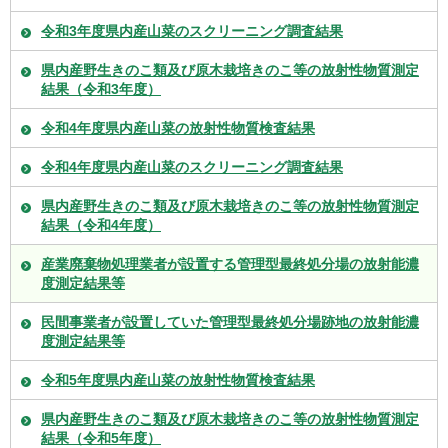
令和3年度県内産山菜のスクリーニング調査結果
県内産野生きのこ類及び原木栽培きのこ等の放射性物質測定
結果（令和3年度）
令和4年度県内産山菜の放射性物質検査結果
令和4年度県内産山菜のスクリーニング調査結果
県内産野生きのこ類及び原木栽培きのこ等の放射性物質測定
結果（令和4年度）
産業廃棄物処理業者が設置する管理型最終処分場の放射能濃
度測定結果等
民間事業者が設置していた管理型最終処分場跡地の放射能濃
度測定結果等
令和5年度県内産山菜の放射性物質検査結果
県内産野生きのこ類及び原木栽培きのこ等の放射性物質測定
結果（令和5年度）