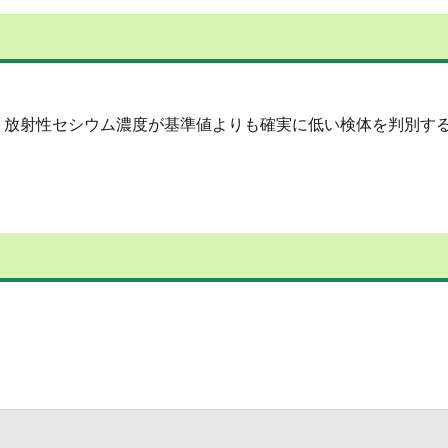
、放射性セシウム濃度が基準値よりも確実に低い検体を判別す