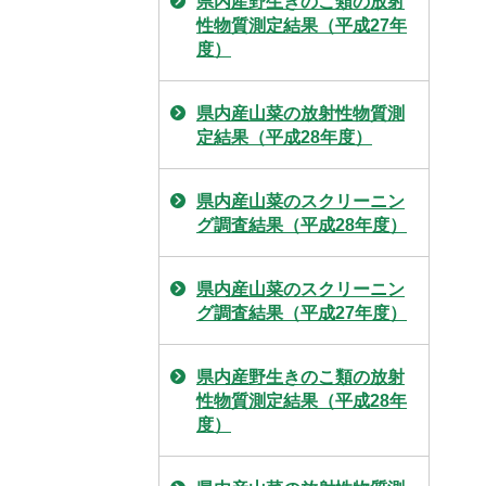
県内産野生きのこ類の放射
性物質測定結果（平成27年
度）
県内産山菜の放射性物質測
定結果（平成28年度）
県内産山菜のスクリーニン
グ調査結果（平成28年度）
県内産山菜のスクリーニン
グ調査結果（平成27年度）
県内産野生きのこ類の放射
性物質測定結果（平成28年
度）