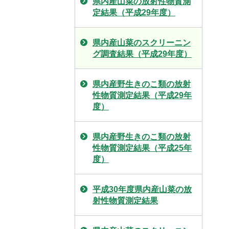
県内産山菜の放射性物質測
定結果（平成29年度）
県内産山菜のスクリーニン
グ調査結果（平成29年度）
県内産野生きのこ類の放射
性物質測定結果（平成29年
度）
県内産野生きのこ類の放射
性物質測定結果（平成25年
度）
平成30年度県内産山菜の放
射性物質測定結果