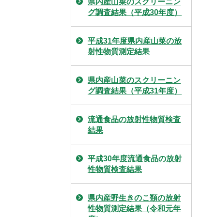
県内産山菜のスクリーニン
グ調査結果（平成30年度）
平成31年度県内産山菜の放
射性物質測定結果
県内産山菜のスクリーニン
グ調査結果（平成31年度）
流通食品の放射性物質検査
結果
平成30年度流通食品の放射
性物質検査結果
県内産野生きのこ類の放射
性物質測定結果（令和元年