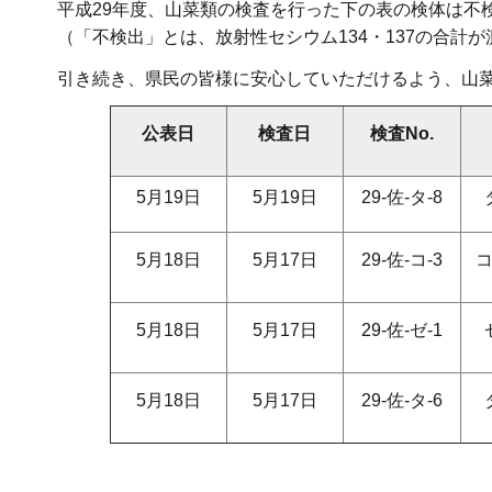
平成29年度、山菜類の検査を行った下の表の検体は不
（「不検出」とは、放射性セシウム134・137の合計が
引き続き、県民の皆様に安心していただけるよう、山
公表日
検査日
検査No.
5月19日
5月19日
29-佐-タ-8
5月18日
5月17日
29-佐-コ-3
5月18日
5月17日
29-佐-ゼ-1
5月18日
5月17日
29-佐-タ-6