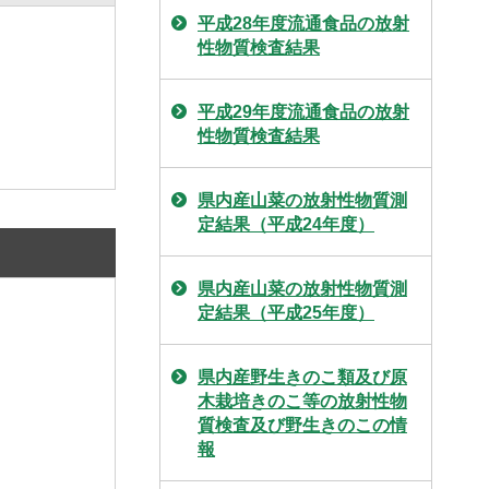
平成28年度流通食品の放射
性物質検査結果
平成29年度流通食品の放射
性物質検査結果
県内産山菜の放射性物質測
定結果（平成24年度）
県内産山菜の放射性物質測
定結果（平成25年度）
県内産野生きのこ類及び原
木栽培きのこ等の放射性物
質検査及び野生きのこの情
報