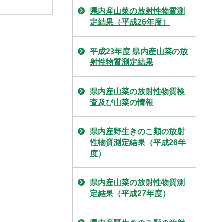
県内産山菜の放射性物質測
定結果（平成26年度）
平成23年度 県内産山菜の放
射性物質測定結果
県内産山菜の放射性物質検
査及び山菜の情報
県内産野生きのこ類の放射
性物質測定結果（平成26年
度）
県内産山菜の放射性物質測
定結果（平成27年度）