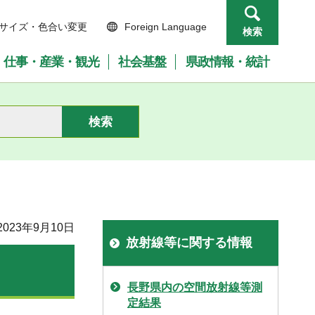
サイズ・色合い変更
Foreign Language
検索
仕事・産業・観光
社会基盤
県政情報・統計
023年9月10日
放射線等に関する情報
長野県内の空間放射線等測
定結果