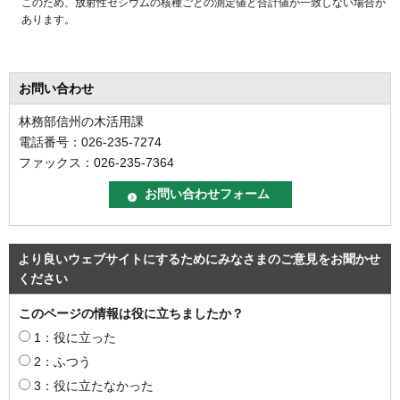
このため、放射性セシウムの核種ごとの測定値と合計値が一致しない場合が
あります。
お問い合わせ
林務部信州の木活用課
電話番号：026-235-7274
ファックス：026-235-7364
より良いウェブサイトにするためにみなさまのご意見をお聞かせ
ください
このページの情報は役に立ちましたか？
1：役に立った
2：ふつう
3：役に立たなかった