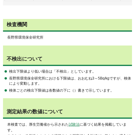
検査機関
長野県環境保全研究所
不検出について
検出下限値より低い場合は「不検出」としています。
長野県環境保全研究所における下限値は、おおむね3～5Bq/kgですが、検体
により変動します。
検体ごとの検出下限値は各数値の下に（）書きで示しています。
測定結果の数値について
本検査では、厚生労働省から示された
試験法
に基づく結果を掲載していま
す。