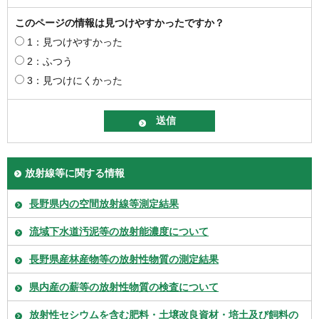
このページの情報は見つけやすかったですか？
1：見つけやすかった
2：ふつう
3：見つけにくかった
放射線等に関する情報
長野県内の空間放射線等測定結果
流域下水道汚泥等の放射能濃度について
長野県産林産物等の放射性物質の測定結果
県内産の薪等の放射性物質の検査について
放射性セシウムを含む肥料・土壌改良資材・培土及び飼料の