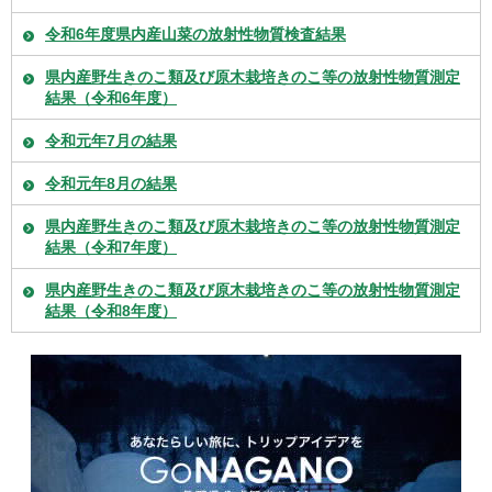
令和6年度県内産山菜の放射性物質検査結果
県内産野生きのこ類及び原木栽培きのこ等の放射性物質測定
結果（令和6年度）
令和元年7月の結果
令和元年8月の結果
県内産野生きのこ類及び原木栽培きのこ等の放射性物質測定
結果（令和7年度）
県内産野生きのこ類及び原木栽培きのこ等の放射性物質測定
結果（令和8年度）