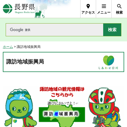
長野県Nagano Prefecture
アクセス
メニュー
検索
ホーム
> 諏訪地域振興局
諏訪地域振興局