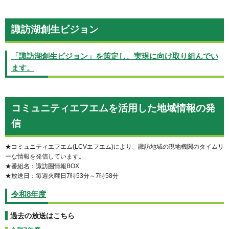
諏訪湖創生ビジョン
「諏訪湖創生ビジョン」を策定し、実現に向け取り組んでい
ます。
コミュニティエフエムを活用した地域情報の発
信
★コミュニティエフエム(LCVエフエム)により、諏訪地域の現地機関のタイムリ
ーな情報を発信しています。
★番組名：諏訪圏情報BOX
★放送日：毎週火曜日7時53分～7時58分
令和8年度
過去の放送はこちら