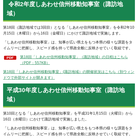
令和2年度しあわせ信州移動知事室（諏訪地
域）
第18回（諏訪地域では3回目）となる「しあわせ信州移動知事室」を令和2年10
月15日（木曜日）から16日（金曜日）にかけて諏訪地域で実施します。
「しあわせ信州移動知事室」は、知事が広い県土をもつ本県の様々な課題をタ
イムリーに把握し、スピード感を持って県政全般に反映させていく取組です。
第18回「しあわせ信州移動知事室」（諏訪地域）の日程はこちら
（PDF：557KB）
第18回「しあわせ信州移動知事室」(諏訪地域）の開催状況はこちら（別ウィン
ドウで外部サイトが開きます）
平成30年度しあわせ信州移動知事室（諏訪地
域）
第10回となる「しあわせ信州移動知事室」を平成31年1月15日（火曜日）から
16日（水曜日）にかけて諏訪地域で実施しました。
「しあわせ信州移動知事室」は、知事が広い県土をもつ本県の様々な課題をタ
イムリーに把握し、スピード感を持って県政全般に反映させていく取組です。