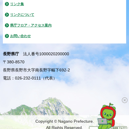
リンク集
リンクについて
県庁フロア・アクセス案内
お問い合わせ
長野県庁
法人番号1000020200000
〒380-8570
長野県長野市大字南長野字幅下692-2
電話：026-232-0111（代表）
Copyright © Nagano Prefecture.
All Rights Reserved.