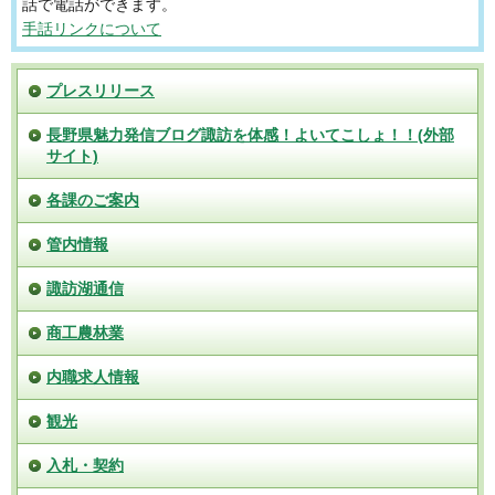
話で電話ができます。
手話リンクについて
プレスリリース
長野県魅力発信ブログ諏訪を体感！よいてこしょ！！(外部
サイト)
各課のご案内
管内情報
諏訪湖通信
商工農林業
内職求人情報
観光
入札・契約