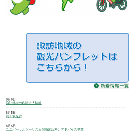
8月6日
諏訪地域の内職求人情報
8月5日
商工観光課
8月5日
ユニバーサルツーリズム宿泊施設向けアドバイス事業