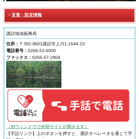
災害・防災情報
諏訪地域振興局
住所：
〒392-8601諏訪市上川1-1644-10
電話番号：
0266-53-6000
ファックス：
0266-57-2904
（別ウィンドウで外部サイトが開きます）
【手話リンク】上のボタンを押すと、通訳オペレータを通じて手