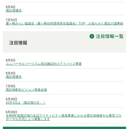
8月4日
諏訪湖通信
7月31日
霧ヶ峰みらい協議会（霧ヶ峰自然環境保全協議会）TOP お知らせと最近の議事録
8月5日
ユニバーサルツーリズム宿泊施設向けアドバイス事業
8月4日
諏訪湖通信
7月9日
諏訪湖創生ビジョン推進会議
6月30日
10月1日は「諏訪湖の日」！
6月26日
令和8年度諏訪湖の水辺アクティビティ推進事業にかかる委託候補者を公募型プロ
ポーザル方式により募集します