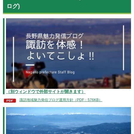
ログ)
（別ウィンドウで外部サイトが開きます）
諏訪地域魅力発信ブログ運用方針（PDF：576KB）