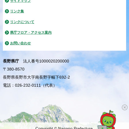
サイトマップ
リンク集
リンクについて
県庁フロア・アクセス案内
お問い合わせ
長野県庁
法人番号1000020200000
〒380-8570
長野県長野市大字南長野字幅下692-2
電話：026-232-0111（代表）
Copyright © Nagano Prefecture.