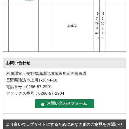
9
5
7,
3,
79
16
42事業
0,
9,
42
00
0
0
お問い合わせ
所属課室：長野県諏訪地域振興局企画振興課
長野県諏訪市上川1-1644-10
電話番号：0266-57-2901
ファックス番号：0266-57-2904
より良いウェブサイトにするためにみなさまのご意見をお聞かせ