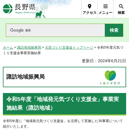
長野県Nagano Prefecture
アクセス
メニュー
検索
ホーム
>
諏訪地域振興局
>
元気づくり支援金トップページ
> 令和5年度元気づ
くり支援金事業実施結果
更新日：2024年6月21日
諏訪地域振興局
令和5年度「地域発元気づくり支援金」事業実
施結果（諏訪地域）
令和5年度に「地域発元気づくり支援金」を活用して実施した36事業について
紹介いたします。