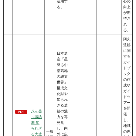
活用す
心の
る。
向上
が期
待さ
れ
る。
阿久
遺跡
に関
日本遺
する
産「星
ガイ
降る中
ドブ
部高地
ック
の縄文
の作
世界」
成や
構成文
ガイ
化財や
ドツ
知られ
アー
ざる遺
を開
八ヶ岳
跡の魅
催
～諏訪
力を再
し、
湖-知
発見
地域
られざ
し、内
一般
の縄
る大遺
外に広