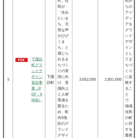
れ、住
民か
民が
らの
「住み
アイ
たいま
ディ
ち、元
アを
気な声
グラ
がひび
ンド
くま
デザ
ち」と
イン
感じら
とし
下諏訪
れるま
てま
町グラ
ちづく
ちづ
ンドデ
りの実
くり
ザイン
下諏
現に向
に反
5
3,652,000
2,851,000
策定事
訪町
け、意
映す
業（P
識向上
るこ
DF：9
と人材
と
6KB）
育成を
で、
図るた
地域
め、町
住民
内3地
の町
区のグ
に対
ランド
する
デザイ
愛着