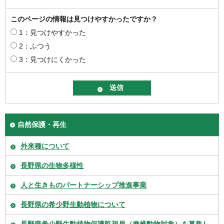
このページの情報は見つけやすかったですか？
1：見つけやすかった
2：ふつう
3：見つけにくかった
自然保護・再生
外来種について
長野県の生物多様性
人と生きものパートナーシップ推進事業
長野県の希少野生動植物について
長野県希少野生動植物保護監視員（脊椎動物対象）を募集し