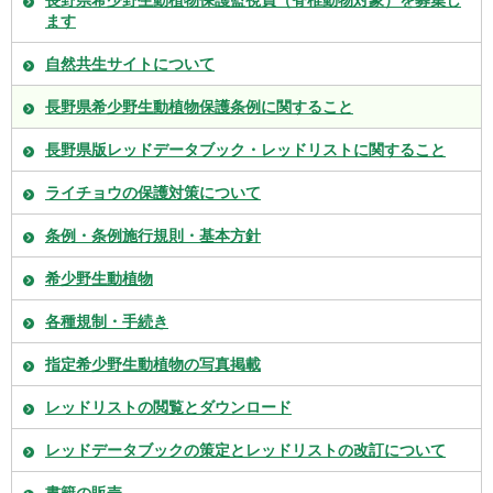
ます
自然共生サイトについて
長野県希少野生動植物保護条例に関すること
長野県版レッドデータブック・レッドリストに関すること
ライチョウの保護対策について
条例・条例施行規則・基本方針
希少野生動植物
各種規制・手続き
指定希少野生動植物の写真掲載
レッドリストの閲覧とダウンロード
レッドデータブックの策定とレッドリストの改訂について
書籍の販売