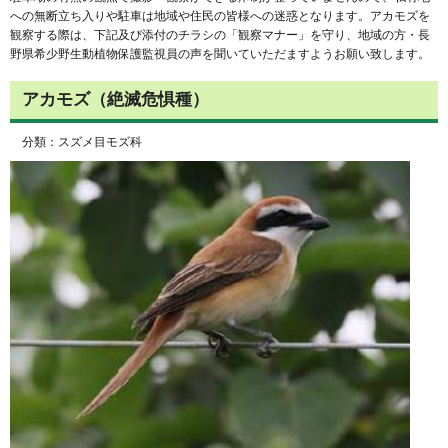
への無断立ち入りや駐車は地域や住民の皆様への迷惑となります。アカモズを
観察する際は、下記及び添付のチラシの「観察マナー」を守り、地域の方・長
野県希少野生動植物保護監視員の声を聞いていただますようお願い致します。
アカモズ（絶滅危惧種）
分類：スズメ目モズ科