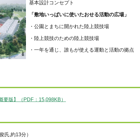
基本設計コンセプト
「敷地いっぱいに使いたおせる活動の広場」
・公園とまちに開かれた陸上競技場
・陸上競技のための陸上競技場
・一年を通じ、誰もが使える運動と活動の拠点
】（PDF：15,098KB）
俊氏,約13分）