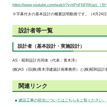
https://www.youtube.com/watch?v=hPnFN
※字幕付きの基本設計の概要説明動画です。（4月24
設計者等一覧
設計者（基本設計・実施設計）
AS・昭和設計共同体（代表：青木淳）
(株)AS（旧(株)青木淳建築計画事務所）と(株)昭和設計
関連リンク
建設工事の状況についてはこちらをご覧ください。