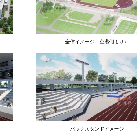
全体イメージ（空港側より）
バックスタンドイメージ