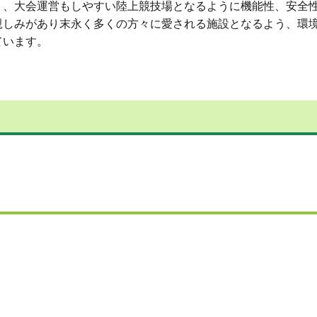
く、大会運営もしやすい陸上競技場となるように機能性、安全
親しみがあり末永く多くの方々に愛される施設となるよう、環
ています。