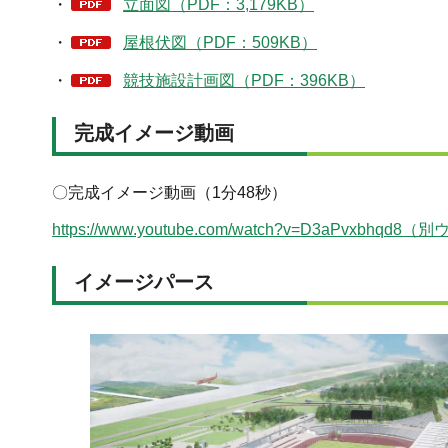
・
立面図（PDF：3,179KB）
・
屋根伏図（PDF：509KB）
・
競技施設計画図（PDF：396KB）
完成イメージ動画
〇完成イメージ動画（1分48秒）
https://www.youtube.com/watch?v=D3aPv
イメージパース