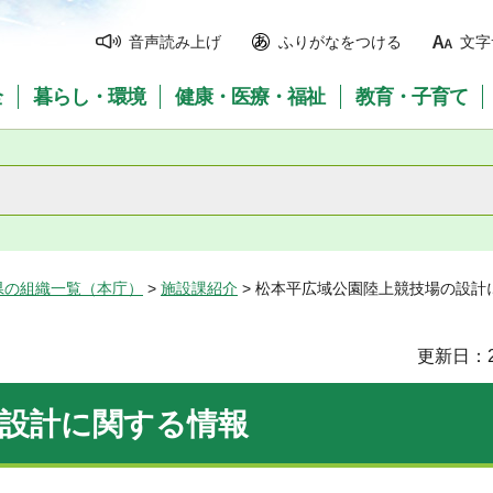
音声読み上げ
ふりがなをつける
文字
全
暮らし・環境
健康・医療・福祉
教育・子育て
県の組織一覧（本庁）
>
施設課紹介
> 松本平広域公園陸上競技場の設計
更新日：2
の設計に関する情報