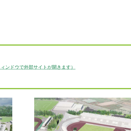
xbhqd8（別ウィンドウで外部サイトが開きます）