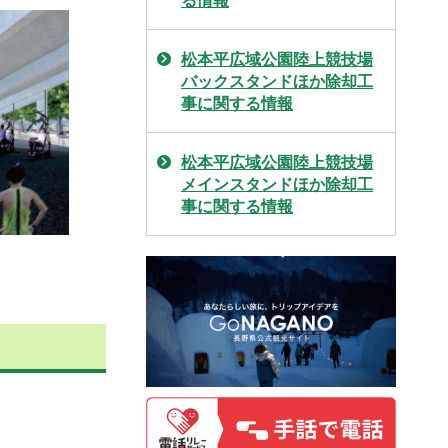
る情報
松本平広域公園陸上競技場
バックスタンドほか除却工
事に関する情報
松本平広域公園陸上競技場
メインスタンドほか除却工
事に関する情報