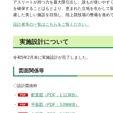
アスリートが持つ力を最大限引出し、誰もが使いやす
を確保することはもとより、恵まれた立地を生かして
慮した美しい施設を目指し、陸上競技場の整備を進め
設計者等の一覧はこちらをご覧ください。
実施設計について
令和5年2月末に実施設計が完了しました。
図面関係等
〇設計図抜粋
・
配置図（PDF：1,113KB）
・
平面図（PDF：3,096KB）