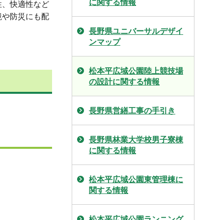
に関する情報
性、快適性など
境や防災にも配
長野県ユニバーサルデザイ
ンマップ
松本平広域公園陸上競技場
の設計に関する情報
長野県営繕工事の手引き
長野県林業大学校男子寮棟
に関する情報
松本平広域公園東管理棟に
関する情報
松本平広域公園ランニング