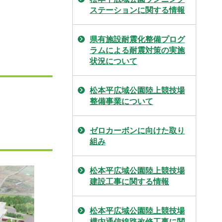
ステーションに関する情報
県有施設耐震化整備プログ
ラムによる耐震対策の実施
状況について
松本平広域公園陸上競技場
整備事業について
ゼロカーボンに向けた取り
組み
松本平広域公園陸上競技場
建設工事に関する情報
松本平広域公園陸上競技場
構内通信線路改修工事に関