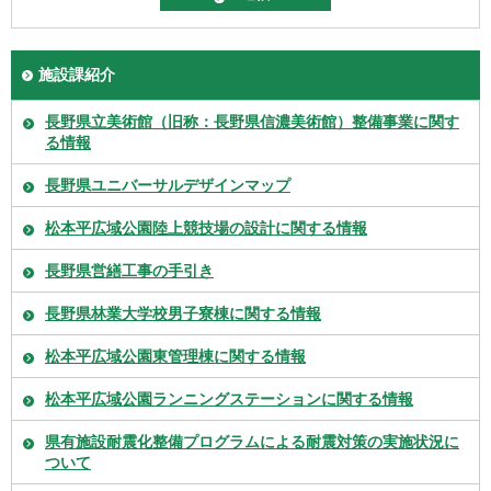
施設課紹介
長野県立美術館（旧称：長野県信濃美術館）整備事業に関す
る情報
長野県ユニバーサルデザインマップ
松本平広域公園陸上競技場の設計に関する情報
長野県営繕工事の手引き
長野県林業大学校男子寮棟に関する情報
松本平広域公園東管理棟に関する情報
松本平広域公園ランニングステーションに関する情報
県有施設耐震化整備プログラムによる耐震対策の実施状況に
ついて