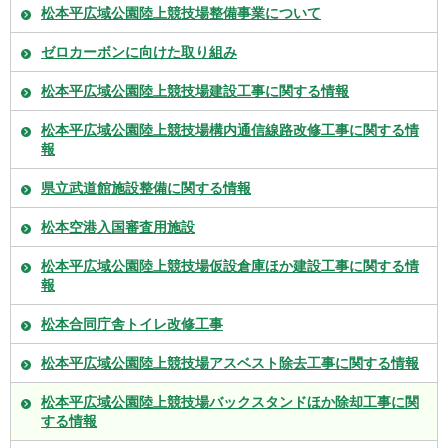
松本平広域公園陸上競技場整備事業について
ゼロカーボンに向けた取り組み
松本平広域公園陸上競技場建設工事に関する情報
松本平広域公園陸上競技場構内通信線路改修工事に関する情
報
県立武道館施設整備に関する情報
松本空港入国審査用施設
松本平広域公園陸上競技場仮設倉庫ほか建設工事に関する情
報
松本合同庁舎トイレ改修工事
松本平広域公園陸上競技場アスベスト除去工事に関する情報
松本平広域公園陸上競技場バックスタンドほか除却工事に関
する情報